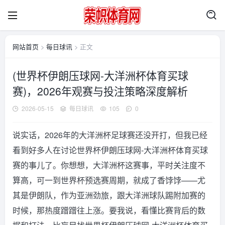
网站首页
>
每日球讯
> 正文
(世界杯伊朗压球网-大洋洲杯体育买球
赛)，2026年观赛与投注策略深度解析
2026-05-15
每日球讯
105
0
说实话，2026年的大洋洲杯足球赛还没开打，但我已经
看到好多人在讨论世界杯伊朗压球网-大洋洲杯体育买球
赛的事儿了。你想想，大洋洲杯这赛事，平时关注度不
算高，可一到世界杯预选赛周期，就成了香饽饽——尤
其是伊朗队，作为亚洲劲旅，跟大洋洲球队踢附加赛的
时候，那热度蹭蹭往上涨。要我说，看懂比赛背后的数