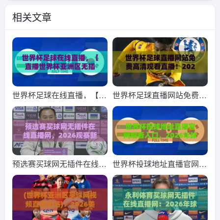
相关文章
世界杯足球在线直播，【直
世界杯足球直播网站免费高
播世界杯亚洲区无插件在线
清观看直播！2026观赛指
直播网】2026年观赛指南
南与避坑攻略（世界杯足球
直播）
预选赛买球网无插件在线直
世界杯投球地址直播官网观
播网，2026观赛新姿势！
看入口，2026年球迷们该
【预选赛买球网】这样用才
怎么选？
靠谱