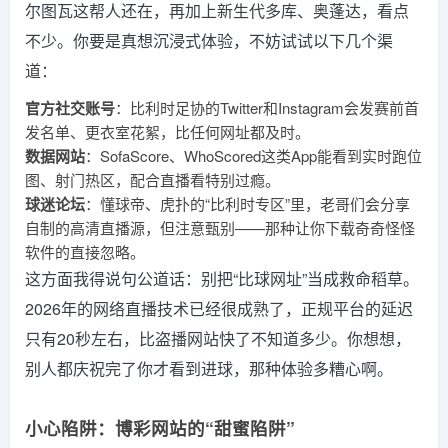
尔图瓦这帮人还在，再加上新生代多库、奥蓬达，看点
不少。你要是真想沉浸式体验，不妨试试以下几个渠
道：
官方社交账号
：比利时足协的Twitter和Instagram会发赛前首
发名单、更衣室花絮，比任何网址都及时。
数据网站
：SofaScore、WhoScored这类App能看到实时跑位
图、射门热区，配合直播看特别过瘾。
球迷论坛
：懂球帝、虎扑的“比利时专区”里，老哥们会分享
自制的高清直播源，但注意甄别——那种让你下载奇奇怪怪
软件的直接忽略。
这方面我得说句公道话：别把“比球网址”当成救命稻草。
2026年的网络直播技术已经很成熟了，正规平台的延迟
只有20秒左右，比盗播网站快了不知道多少。你想想，
别人都庆祝完了你才看到进球，那种体验多糟心啊。
小心陷阱：博彩网站的“甜蜜陷阱”