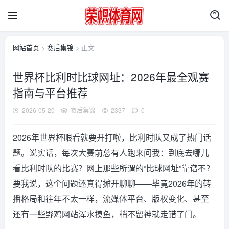
网站首页
>
赛后集锦
> 正文
世界杯比利时比球网址：2026年最全观赛
指南与平台推荐
2026-05-20
赛后集锦
2337
0
2026年世界杯眼看就要开打啦，比利时队又成了热门话
题。说实话，每次大赛前总有人跑来问我：到底去哪儿
看比利时队的比赛？网上那些所谓的“比球网址”靠谱不？
要我说，这个问题还真得摊开聊聊——毕竟2026年的转
播格局和往年不太一样，流媒体平台、版权变化、甚至
还有一些野鸡网站浑水摸鱼，稍不留神就走错了门。