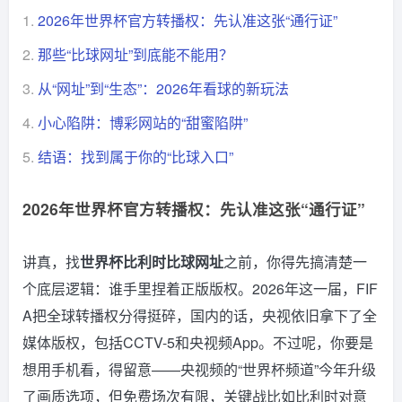
1.
2026年世界杯官方转播权：先认准这张“通行证”
2.
那些“比球网址”到底能不能用？
3.
从“网址”到“生态”：2026年看球的新玩法
4.
小心陷阱：博彩网站的“甜蜜陷阱”
5.
结语：找到属于你的“比球入口”
2026年世界杯官方转播权：先认准这张“通行证”
讲真，找
世界杯比利时比球网址
之前，你得先搞清楚一
个底层逻辑：谁手里捏着正版版权。2026年这一届，FIF
A把全球转播权分得挺碎，国内的话，央视依旧拿下了全
媒体版权，包括CCTV-5和央视频App。不过呢，你要是
想用手机看，得留意——央视频的“世界杯频道”今年升级
了画质选项，但免费场次有限，关键战比如比利时对意