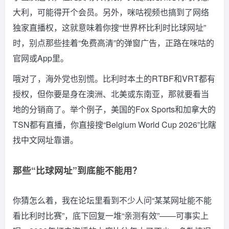
大利，可能得开个会员。另外，咪咕视频也搞到了网络
独家直播权，这就意味着你搜“世界杯比利时比球网址”
时，别点那些挂着“免费高清”的弹窗广告，正路在咪咕的
官网或App里。
哦对了，海外党也别慌。比利时本土的RTBF和VRT都有
授权，但你要是身在澳洲、北美或东南亚，那就要看当
地的分销商了。举个例子，美国的Fox Sports和加拿大的
TSN都有直播，你直接搜“Belgium World Cup 2026”比瞎
找中文网址靠谱。
那些“比球网址”到底能不能用？
你猜怎么着，我在论坛里看到不少人问“某某网址能不能
看比利时比赛”，底下回复一堆“亲测有效”——可事实上