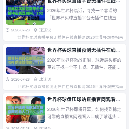
世界杯买球直播平台无插件在线直
你避开广告陷阱和钓鱼网站。无论你是
播网，2026年观赛新体验全面解析
2026年世界杯临近，寻找一个靠谱的
熬夜看预选赛的学生党，还是想省点会
「世界杯买球直播平台无插件在线直播
员费的...
网」成了很多球迷的刚需。本文从无插
2026-07-28
球迷说
件体验、稳定性、画质、安全等维度切
世界杯买球直播平台无插件在线直播网
2026世界杯观赛指南
入，结合真实用户反馈，帮你避开常见
坑点，找到真正适合你的观赛渠道。无
世界杯买球直播预测无插件在线直
论是深夜独享还是约上好友，这篇文章
播网，【世界杯买球直播预测无插
2026年世界杯激战正酣，球迷最头疼的
都能给你实实在在...
件在线直播网】2026年球迷必备神
莫过于找一个不卡顿、无插件、还能提
器
前看看比赛走势的直播网站。本文将带
2026-07-28
球迷说
你深扒「世界杯买球直播预测无插件在
世界杯买球直播预测无插件在线直播网
2026世界杯观赛指南
线直播网」的真实体验，从画质稳定性
到预测准确率，从手机适配到回放功
世界杯球盘压球站直播官网观看入
能，全部摊开说。无论你是为了看球还
口：【世界杯球盘压球站直播官网
2026年世界杯即将开幕，如何找到稳定
是为了研究数据，...
观看入口】2026年观赛全攻略
可靠的直播官网观看入口成了球迷头等
大事。本文不吹不黑，手把手教你辨别
2026-07-28
数据台