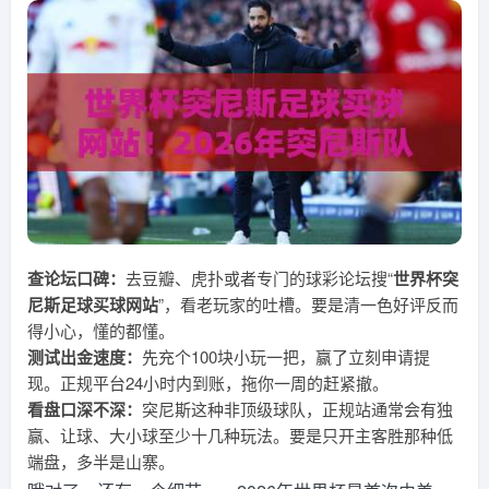
查论坛口碑：
去豆瓣、虎扑或者专门的球彩论坛搜“
世界杯突
尼斯足球买球网站
”，看老玩家的吐槽。要是清一色好评反而
得小心，懂的都懂。
测试出金速度：
先充个100块小玩一把，赢了立刻申请提
现。正规平台24小时内到账，拖你一周的赶紧撤。
看盘口深不深：
突尼斯这种非顶级球队，正规站通常会有独
赢、让球、大小球至少十几种玩法。要是只开主客胜那种低
端盘，多半是山寨。