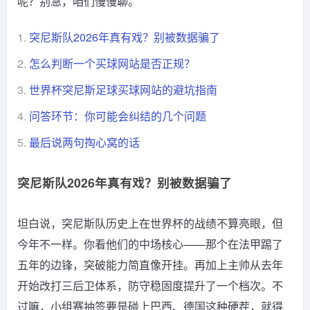
呢？别急，咱们慢慢聊。
1.
突尼斯队2026年真有戏？别被数据骗了
2.
怎么判断一个买球网站是否正规？
3.
世界杯突尼斯足球买球网站的避坑指南
4.
问答环节：你可能会纠结的几个问题
5.
最后说两句掏心窝的话
突尼斯队2026年真有戏？别被数据骗了
坦白说，突尼斯队历史上在世界杯的战绩不算亮眼，但
今年不一样。你看他们的中场核心——那个在法甲踢了
五年的边锋，突破能力简直像开挂。再加上主帅从去年
开始改打三后卫体系，防守稳固度提升了一个档次。不
过嘛，小组赛抽签要是碰上巴西、德国这种硬茬，就得