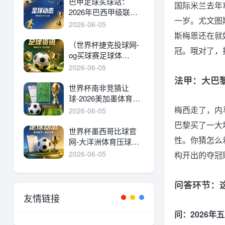
巴甲足球买球站：
国际米兰去年
2026年巴西甲级联赛
一岁。尤文图
投注平台深度测评，从
2026-06-05
注册到提现全流程避坑
斯梅恩还在就
指南
（世界杯捷克投球网-
冠。哦对了，
og买球赛足球体
育）！【世界杯捷克投
2026-06-05
球网-og买球赛足球体
法甲：大巴
育】2026年观赛新姿
世界杯南非竞猜让
势，你get了吗？
球-2026美加墨体育足
球进球：从赔率陷阱到
梅西走了，内
2026-06-05
进球密码，老球迷的实
巴黎买了一大
战笔记
世界杯墨西哥比球官
性。你猜怎么
网-大洋洲体育压球
网：2026年世界杯墨
2026-06-05
构开出的夺冠
西哥队赛程与比分查询
指南
问答环节：
友情链接
问：2026年