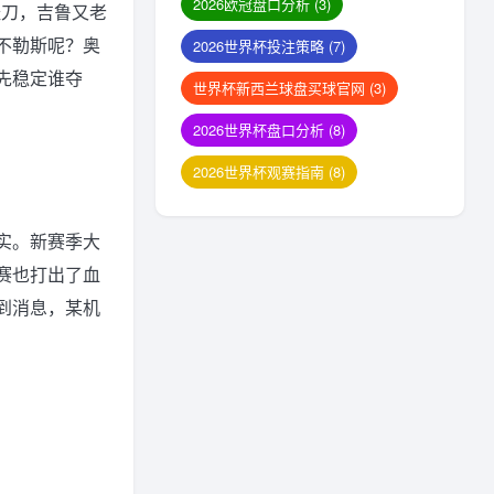
2026欧冠盘口分析
(3)
经刀，吉鲁又老
不勒斯呢？奥
2026世界杯投注策略
(7)
先稳定谁夺
世界杯新西兰球盘买球官网
(3)
2026世界杯盘口分析
(8)
2026世界杯观赛指南
(8)
实。新赛季大
赛也打出了血
到消息，某机