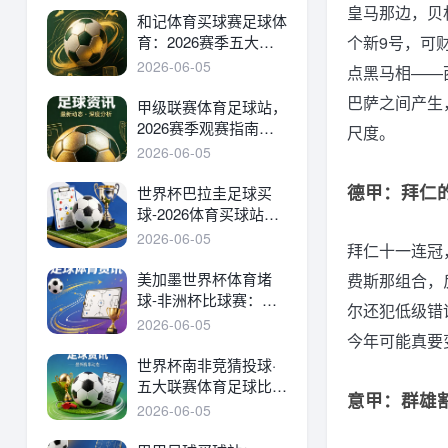
皇马那边，贝
和记体育买球赛足球体
个新9号，可
育：2026赛季五大联
赛投注策略与趋势解析
2026-06-05
点黑马相——
巴萨之间产生
甲级联赛体育足球站，
2026赛季观赛指南与
尺度。
深度解析（甲级联赛体
2026-06-05
育足球站）
德甲：拜仁
世界杯巴拉圭足球买
球-2026体育买球站足
球体育：巴拉圭出线赔
2026-06-05
拜仁十一连冠
率与实战指南
美加墨世界杯体育堵
费斯那组合，
球-非洲杯比球赛：
尔还犯低级错
2026年两大足球盛事
2026-06-05
今年可能真要
的对比与展望
世界杯南非竞猜投球·
五大联赛体育足球比
意甲：群雄
球：2026年你必须知
2026-06-05
道的几件事