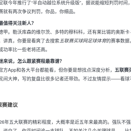
足联今年推行了“半自动越位系统升级版”，据说能缩短判罚时间
赛就有两次争议判罚，你品，你细品。
最值得关注新人？
德甲。勒沃库森的维尔茨、多特的穆科科，还有莱比锡的奥斯卡
。讲真，你要是看爽了去搜索
五联赛买球网足球体育
的赛事数据
成功率比一些老将还高。
迷来说，怎么跟紧赛程最靠谱？
官方App和各大平台都能看，但你要是想找点深度分析，
五联赛
民间大神，写的复盘比很多记者还带劲。不过友情提示——看球
观赛建议
026年五大联赛的精彩程度，大概率是近五年来最高的。强队不
。说白了，你花时间追一支球队，不如关注几个关键球员——比