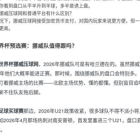
你看到盘口从平半升到半球，多半是诱上盘。
挪威压球网和普通平台有什么区别？
况下，挪威压球网接受加密货币支付，对国内玩家来说更方便，但一旦
更高。
6年世界杯预选赛：挪威队值得跟吗？
世界杯挪威压球网
，2026年挪威队可是有哈兰德在的。虽然挪威没
26年他们大概率能进正赛。那时候，围绕挪威队的盘口会特别多。
盯着挪威主场的比赛——北欧主场优势，懂的都懂。但别盲目追
架不住队友拖后腿。
足球买球赛
那边，2026年U21政策收紧，很多球队不得不派小
如2026年4月那场热刺对南安普顿，首发里塞进三个U21，盘口
球。