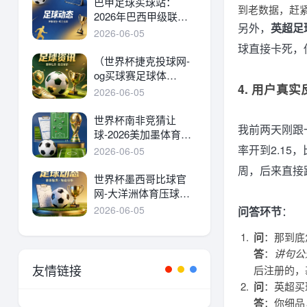
巴甲足球买球站：
到老数据，赶
2026年巴西甲级联赛
另外，
英超足
投注平台深度测评，从
2026-06-05
注册到提现全流程避坑
球直接卡死，
指南
（世界杯捷克投球网-
og买球赛足球体
4. 用户真
育）！【世界杯捷克投
2026-06-05
球网-og买球赛足球体
育】2026年观赛新姿
世界杯南非竞猜让
我前两天刚跟
势，你get了吗？
球-2026美加墨体育足
球进球：从赔率陷阱到
率开到2.15
2026-06-05
进球密码，老球迷的实
周，后来直接
战笔记
世界杯墨西哥比球官
网-大洋洲体育压球
网：2026年世界杯墨
2026-06-05
问答环节
：
西哥队赛程与比分查询
指南
问
：那到底
答
：
讲句公
友情链接
后注册的，
问
：英超买
答
：你细品