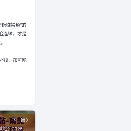
稳赚渠道”的
追连输，才是
走。
分钱，都可能
下一篇
世界杯荷兰买球站-南美杯让球站：2026年球迷必看的投注策略指南