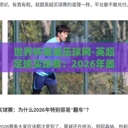
而论
，有真有假，就跟英超买球赛的道理一样，平台敢不敢兑付
球买球赛：为什么2026年特别容易“翻车”？
2026赛季大家应该都注意到了，曼城还在统治，但阿森纳、热