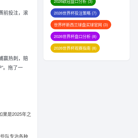
2026欧冠盘口分析
(3)
赛前投注，滚
2026世界杯投注策略
(7)
世界杯新西兰球盘买球官网
(3)
2026世界杯盘口分析
(8)
2026世界杯观赛指南
(8)
浦赢热刺，赔
护”。拖了一
果是2025年之
这些队专治各种