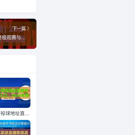
下一篇
(甲级联赛比球站) 2026赛季终极观赛与预测指南
杯投球地址直播
看入口，202
迷们该怎么