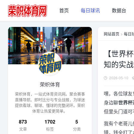
首页
每日球讯
数据台
网站首页
>
每日
【世界杯
知的实战
2026-05-10
荣帜体育
嘿，各位球友
荣帜体育，一站式体育资讯网。聚合赛事
直播导航、即时比分与专业战报，为球迷
身边聊
世界杯
提供看球、聊球、懂球的完整闭环。荣帜
体育让热爱更简单。
但里头门道可
873
1702
5
我有个老哥儿
文章
标签
分类
错，钱全打了