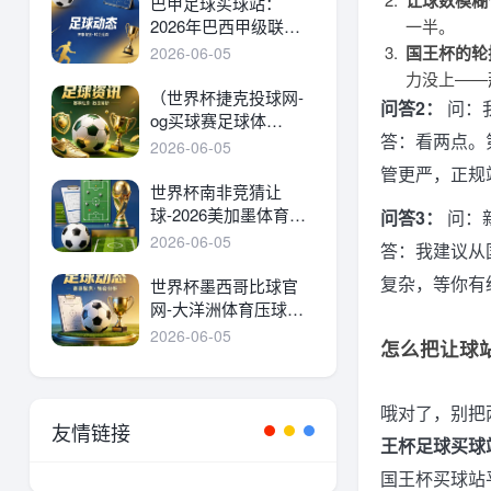
巴甲足球买球站：
一半。
2026年巴西甲级联赛
投注平台深度测评，从
国王杯的轮
2026-06-05
注册到提现全流程避坑
力没上——
指南
（世界杯捷克投球网-
问答2：
问：
og买球赛足球体
答：看两点。
育）！【世界杯捷克投
2026-06-05
球网-og买球赛足球体
管更严，正规
育】2026年观赛新姿
世界杯南非竞猜让
势，你get了吗？
球-2026美加墨体育足
问答3：
问：
球进球：从赔率陷阱到
2026-06-05
答：我建议从
进球密码，老球迷的实
复杂，等你有
战笔记
世界杯墨西哥比球官
网-大洋洲体育压球
网：2026年世界杯墨
2026-06-05
怎么把让球
西哥队赛程与比分查询
指南
哦对了，别把
友情链接
王杯足球买球
国王杯买球站