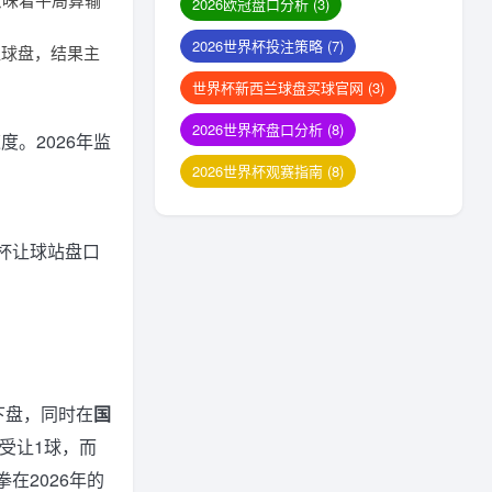
2026欧冠盘口分析
(3)
2026世界杯投注策略
(7)
让球盘，结果主
世界杯新西兰球盘买球官网
(3)
2026世界杯盘口分析
(8)
。2026年监
2026世界杯观赛指南
(8)
杯让球站盘口
下盘，同时在
国
受让1球，而
在2026年的