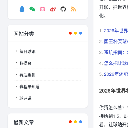
开聊，把
世界
化。
1.
2026年
网站分类
2.
国王杯买球
每日球讯
3.
避坑指南：
4.
怎么把让球
数据台
5.
2026年还
赛后集锦
赛程早知道
2026年世
球迷说
你猜怎么着？
接给到1.5、2
最新文章
看，
让球站
开