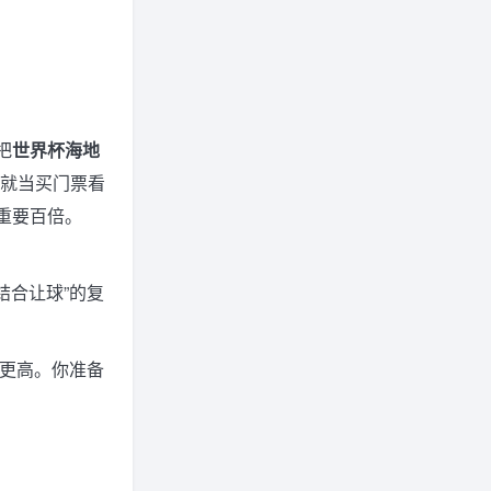
把
世界杯海地
就当买门票看
重要百倍。
结合让球”的复
更高。你准备