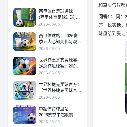
和草皮气候都
西甲体育足球进球！
问答1：
问：
(西甲体育足球进球)
2026赛季哪些射手最
2026-06-05
答：说实话，
值得关注？
球盘给到受让
西甲体球站：2026赛
季五大必知变化与观赛
攻略
2026-06-05
世界杯土耳其买球赛-
足总杯进球赛：2026
年投注策略与数据解析
2026-06-05
世界杯捷克买球官方：
【世界杯捷克买球官
方】2026年必须知道
2026-06-05
的那些事
中超体育球盘站：
2026赛季中超联赛投
注与观赛的7个关键点
2026-06-05