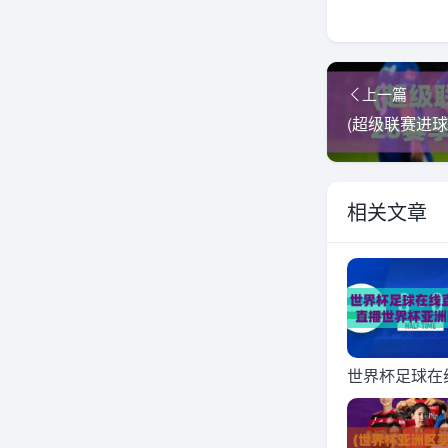
上一篇
相关文章
世界杯足球在
播，【直播世
洲区无插件在