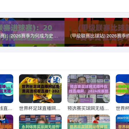
(超级联赛进球赛)：2026赛季为何成为史上最疯狂的进攻盛宴？
线直
世界杯足球直播网站
预选赛买球网无插件
世界
界杯亚
免费高清观看直播！
在线直播网，2026
官网观
线直播
2026观赛指南与避
观赛新姿势！【预选
6年球