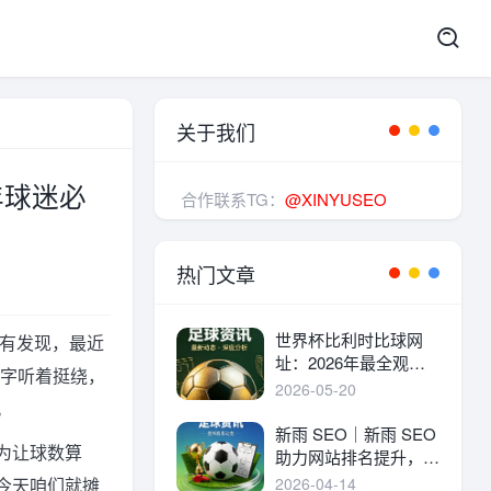
关于我们
年球迷必
合作联系TG：
@XINYUSEO
热门文章
世界杯比利时比球网
没有发现，最近
址：2026年最全观赛
字听着挺绕，
指南与平台推荐
2026-05-20
。
新雨 SEO｜新雨 SEO
为让球数算
助力网站排名提升，新
雨 SEO 打造精准流
今天咱们就摊
2026-04-14