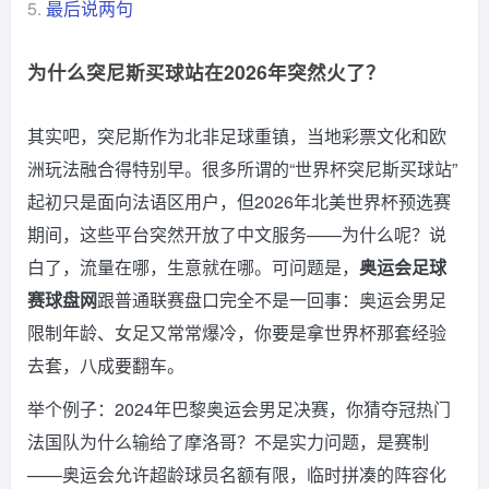
5.
最后说两句
为什么突尼斯买球站在2026年突然火了？
其实吧，突尼斯作为北非足球重镇，当地彩票文化和欧
洲玩法融合得特别早。很多所谓的“世界杯突尼斯买球站”
起初只是面向法语区用户，但2026年北美世界杯预选赛
期间，这些平台突然开放了中文服务——为什么呢？说
白了，流量在哪，生意就在哪。可问题是，
奥运会足球
赛球盘网
跟普通联赛盘口完全不是一回事：奥运会男足
限制年龄、女足又常常爆冷，你要是拿世界杯那套经验
去套，八成要翻车。
举个例子：2024年巴黎奥运会男足决赛，你猜夺冠热门
法国队为什么输给了摩洛哥？不是实力问题，是赛制
——奥运会允许超龄球员名额有限，临时拼凑的阵容化