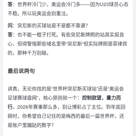
答
：世界杯冷门少，奥运会冷门多——因为U23球员心态
不稳。所以玩奥运会别重注。
问
：突尼斯的买球站是不是都不靠谱？
答
：也不能一棍子打死。有些突尼斯牌照的站其实挺良
心，但得警惕那些域名里带“突尼斯”但实际牌照是菲律宾
的，那种千万别碰。
最后说两句
讲真，无论你找的是“世界杯突尼斯买球站”还是“奥运会
足球赛球盘网”，核心原则就一个：
控制欲望，量力而
行
。2026年赛事那么多，别让博彩占了主位。到年底回
顾时，你希望自己记住的是梅西的最后一届世界杯，还
是账户里蹦跶的数字？