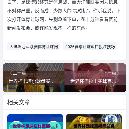
白了，足球博彩终究是信息战，而大洋洲联赛因为信息
不对称严重，反而成了少数人的“提款机”。你听我说，下
次打开体育让球网，先别急着下单，花十分钟看看赛前
新闻发布会，或许能发现不一样的东西。
大洋洲冠军联赛体育让球网
2026赛季让球盘口投注技巧
上一篇
下一篇
世界杯卡塔尔球盘买球官方：2026年观赛指南与防范赌球陷阱
世界杯巴拉圭买球官方-欧洲足球压球赛，2026年观赛指南与冷门预测
相关文章