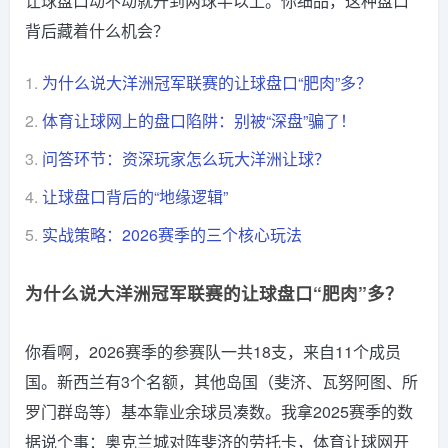
让球盘口动不动就开到两球半以上。你细品，这种盘口
背后藏着什么机会？
1.
为什么说大洋洲冠军联赛的让球盘口“肥肉”多？
2.
体育让球网上的盘口陷阱：别被“深盘”骗了！
3.
问答环节：资深玩家怎么玩大洋洲让球？
4.
让球盘口背后的“地缘逻辑”
5.
实战策略：2026赛季的三个核心玩法
为什么说大洋洲冠军联赛的让球盘口“肥肉”多？
你看啊，2026赛季的参赛队一共18支，来自11个成员
国。新西兰有3个名额，其他岛国（斐济、瓦努阿图、所
罗门群岛等）基本靠业余球员凑数。我拿2025赛季的数
据说个事：奥克兰城对阵斐济的劳托卡，体育让球网开