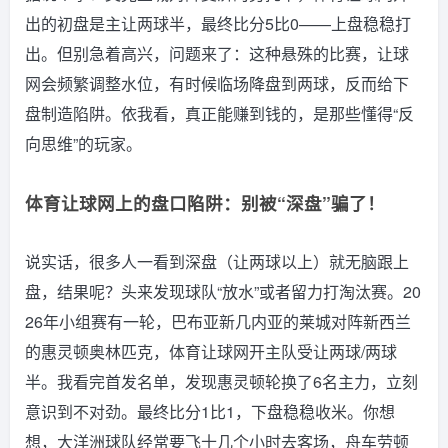
出的初盘是主让两球半，最终比分5比0——上盘稳稳打
出。但别急着高兴，问题来了：这种悬殊的比赛，让球
网会频繁调整水位，有时候临场降盘到两球，反而给下
盘制造陷阱。依我看，真正能赚到钱的，是那些懂得“反
向思维”的玩家。
体育让球网上的盘口陷阱：别被“深盘”骗了！
说实话，很多人一看到深盘（让两球以上）就无脑跟上
盘，结果呢？头来发现球队“放水”或者留力打淘汰赛。20
26年小组赛有一轮，巴布亚新几内亚的莱城对阵新西兰
的惠灵顿奥林匹克，体育让球网开主队受让两球/两球
半。我看完首发名单，发现惠灵顿轮换了6名主力，立刻
意识到不对劲。最终比分1比1，下盘稳稳收米。你想
想，大洋洲球队经常要飞十几个小时去客场，舟车劳顿