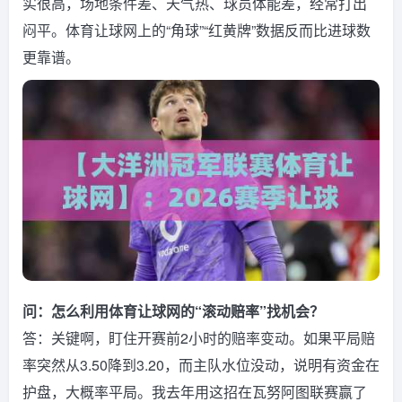
实很高，场地条件差、天气热、球员体能差，经常打出
闷平。体育让球网上的“角球”“红黄牌”数据反而比进球数
更靠谱。
问：怎么利用体育让球网的“滚动赔率”找机会？
答：关键啊，盯住开赛前2小时的赔率变动。如果平局赔
率突然从3.50降到3.20，而主队水位没动，说明有资金在
护盘，大概率平局。我去年用这招在瓦努阿图联赛赢了