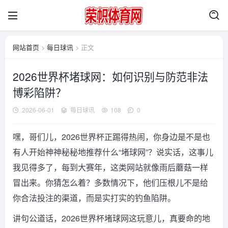
网站首页
>
每日球讯
> 正文
2026世界杯堵球网：如何识别与防范非法
博彩陷阱？
2026-06-01
每日球讯
108
0
嘿，哥们儿，2026世界杯正踢得热闹，你身边是不是也
有人开始神神秘秘地推荐什么“堵球网”？说实话，这事儿
我见得多了，每到大赛年，这类网站就像雨后蘑菇一样
冒出来。你猜怎么着？多数情况下，他们压根儿不是给
你合法投注的渠道，而是实打实的钓鱼陷阱。
讲句公道话，2026世界杯堵球网这玩意儿，真要命的地