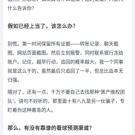
什么告诉你？
假如已经上当了，该怎么办？
别慌。第一时间保留所有证据——转账记录、聊天截
图、网站页面截图。然后立刻报警，同时联系银行冻结
账户。记住，越早行动，追回的概率越大。我一个同事
就是这么干的，虽然最后只追回了一半，但总比血本无
归强。
哦对了，还有一点，千万不要自己去找那种“黑产维权团
队”。讲句不好听的，那里面十有八九是另一伙骗子，专
盯着你这种着急的人。
那么，有没有靠谱的看球预测渠道？