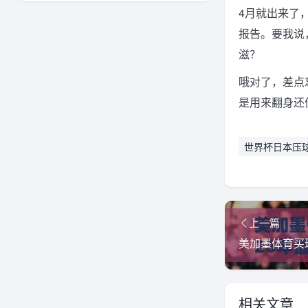
4月就出来了
报告。要我说
滋？
哦对了，差点
是用来翻身还
世界杯日本压
上一篇
相关文章