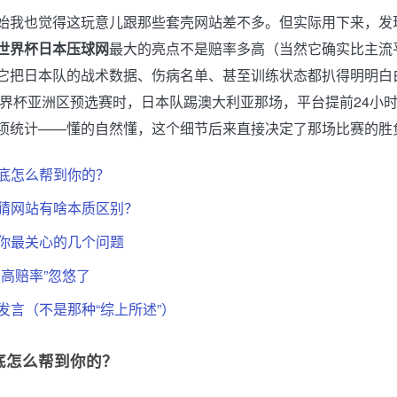
始我也觉得这玩意儿跟那些套壳网站差不多。但实际用下来，发
世界杯日本压球网
最大的亮点不是赔率多高（当然它确实比主流
它把日本队的战术数据、伤病名单、甚至训练状态都扒得明明白
年世界杯亚洲区预选赛时，日本队踢澳大利亚那场，平台提前24小
项统计——懂的自然懂，这个细节后来直接决定了那场比赛的胜
底怎么帮到你的？
猜网站有啥本质区别？
你最关心的几个问题
最高赔率”忽悠了
发言（不是那种“综上所述”）
底怎么帮到你的？