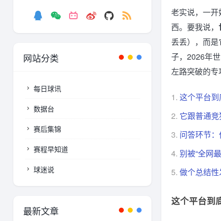
老实说，一开
西。要我说，
丢丢），而是
子，2026
网站分类
左路突破的专
每日球讯
1.
这个平台到
数据台
2.
它跟普通竞
赛后集锦
3.
问答环节：
赛程早知道
4.
别被“全网
球迷说
5.
做个总结性
这个平台到
最新文章