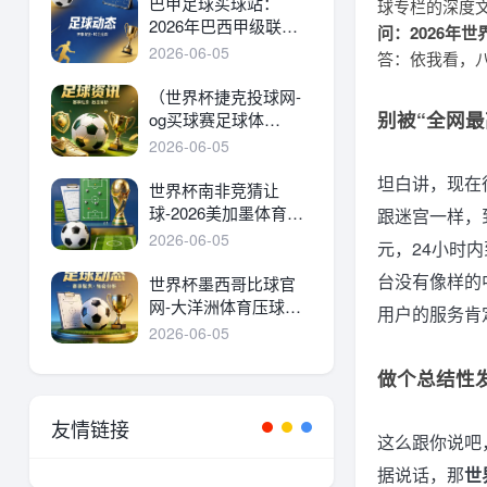
巴甲足球买球站：
球专栏的深度
2026年巴西甲级联赛
问：2026年
投注平台深度测评，从
2026-06-05
答：依我看，
注册到提现全流程避坑
指南
（世界杯捷克投球网-
别被“全网最
og买球赛足球体
育）！【世界杯捷克投
2026-06-05
球网-og买球赛足球体
坦白讲，现在
育】2026年观赛新姿
世界杯南非竞猜让
势，你get了吗？
球-2026美加墨体育足
跟迷宫一样，
球进球：从赔率陷阱到
2026-06-05
元，24小时
进球密码，老球迷的实
台没有像样的
战笔记
世界杯墨西哥比球官
网-大洋洲体育压球
用户的服务肯
网：2026年世界杯墨
2026-06-05
西哥队赛程与比分查询
指南
做个总结性
友情链接
这么跟你说吧
据说话，那
世