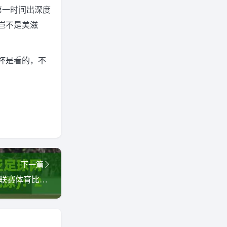
第一时间出深度
岂不是美滋
杯是看的，不
下一篇
(世界杯澳大利亚足球网-五大联赛体育比球)：2026年球迷必藏的五大观赛指南