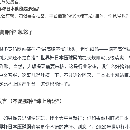
文章免费看。
世界杯日本队能走多远？
八强有戏，四强要看抽签。平台最新的夺冠赔率是1赔21，你觉得呢？
高赔率”忽悠了
很多竞猜网站都在打“最高赔率”的噱头，但你细品——赔率高但
到头来还不是白搭？
世界杯日本压球网
的提现规则就比较清爽：单
内到账。当然，大额提现需要审核，这是行业常态，没什么好掩饰
中文客服，这事儿得吐槽一下。不过话说回来，日本本土网站嘛
定比不上国产平台，这倒也能理解。
发言（不是那种“综上所述”）
，如果你只是随便玩玩，找个大平台就行；但如果你想盯紧日本
界杯日本压球网
确实是个不错的选择。别忘了，2026年世界杯