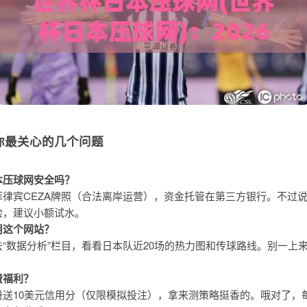
你最关心的几个问题
本压球网安全吗？
菲律宾CEZA牌照（合法离岸运营），资金托管在第三方银行。不过
险，建议小额试水。
用这个网站？
“数据分析”栏目，看看日本队近20场的热力图和传球路线。别一上
费福利？
册送10美元信用分（仅限模拟投注），拿来测策略挺香的。哦对了，