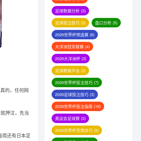
足球数据分析
(3)
足球投注技巧
(3)
盘口分析
(5)
2026世界杯预选赛
(6)
大洋洲冠军联赛
(4)
2026大洋洲杯
(3)
足球数据平台
(3)
2026世界杯投注技巧
(7)
说真的，任何网
2026足球投注技巧
(3)
2026世界杯投注指南
(16)
来就押注，先当
奥运会足球赛
(3)
2026世界杯竞猜技巧
(9)
每周还有日本足