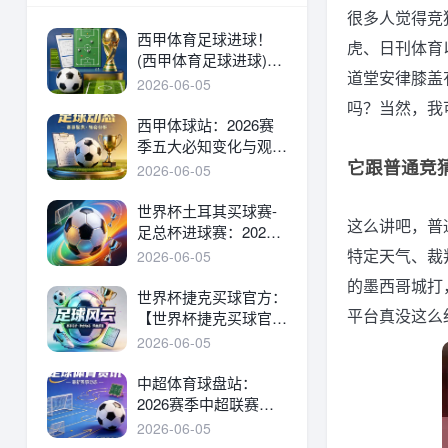
很多人觉得竞
西甲体育足球进球！
虎、日刊体育
(西甲体育足球进球)
道堂安律膝盖
2026赛季哪些射手最
2026-06-05
值得关注？
吗？当然，我
西甲体球站：2026赛
季五大必知变化与观赛
它跟普通竞
攻略
2026-06-05
世界杯土耳其买球赛-
这么讲吧，普
足总杯进球赛：2026
年投注策略与数据解析
特定天气、裁
2026-06-05
的墨西哥城打
世界杯捷克买球官方：
平台真没这么
【世界杯捷克买球官
方】2026年必须知道
2026-06-05
的那些事
中超体育球盘站：
2026赛季中超联赛投
注与观赛的7个关键点
2026-06-05