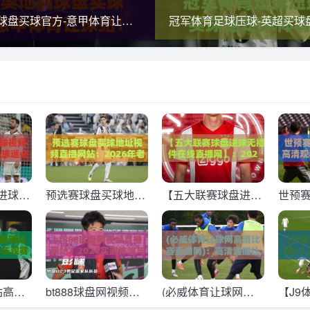
世界杯奥地利球盘买球官方-意甲体育让球站！(世界杯奥地利球盘买球官方-意甲体育让球站) 2026看球新姿势
进球视
预选赛球盘买球地址
【五大联赛球盘进球
世预
026
视频直播网站：202
无插件在线直播
费高清
赛指
6年老玩家都在用的
网】：2026年观赛
26年
靠谱选择
新姿势，这些冷门功
观赛
能你肯定不知道
球站高清
bt888球盘网视频直
(必威体育让球网高
【J9