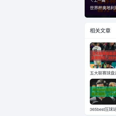
相关文章
五大联赛球盘
频直播网站，2
球迷必收的观
南！
365best压