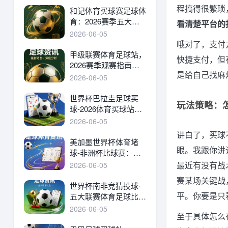
程搞得很繁琐
和记体育买球赛足球体
育：2026赛季五大联
看清楚平台的
赛投注策略与趋势解析
2026-06-05
哦对了，支付
甲级联赛体育足球站，
快捷支付，但
2026赛季观赛指南与
是给自己找麻
深度解析（甲级联赛体
2026-06-05
育足球站）
世界杯巴拉圭足球买
玩法策略：
球-2026体育买球站足
球体育：巴拉圭出线赔
2026-06-05
率与实战指南
讲白了，买球
美加墨世界杯体育堵
眼。我跟你讲
球-非洲杯比球赛：
2026年两大足球盛事
最近有没有战
2026-06-05
的对比与展望
赛某场关键战
世界杯南非竞猜投球·
平。你要是只
五大联赛体育足球比
球：2026年你必须知
2026-06-05
至于具体怎么
道的几件事