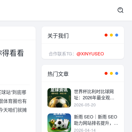
关于我们
你得看看
合作联系TG：
@XINYUSEO
热门文章
世界杯比利时比球网
球站”到底哪
址：2026年最全观赛
混体育圈也有
指南与平台推荐
2026-05-20
今天咱们就摊
新雨 SEO｜新雨 SEO
助力网站排名提升，新
雨 SEO 打造精准流
2026-04-14