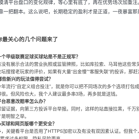
摸清平台盘口的变化规律，等心里有底了，再在优势场次加重注
靠一把翻本。这么说吧，长期稳定的盈利才是正道，一夜暴富那
你最关心的几个问题来了
一个甲级联赛足球买球站是不是正规军？
有没有展示合法的营业执照或监管牌照，比如库拉索、马耳他这些常
坛搜搜老玩家的评价，如果有大量“出金慢”“客服失联”的投诉，那赶
有哪些新兴的玩法值得尝试？
今年流行“自定义组合投注”，就是你可以把不同场次的多个选项打包
得很。但风险也大，我个人建议最多串3场，再多就是送钱。
平台恶意改赔率怎么办？
保留证据，向第三方投诉平台举报。同时，这样的站直接拉黑，千万
才是明智之举。
p买球和网页版哪个更安全？
，关键看平台是否用了HTTPS加密以及有没有双因素认证。但我个
会要求过多权限，隐私风险更高。