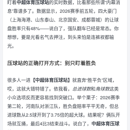
盯着
中超体育压球站
的实时数据，比看那些所谓“内幕消
息”靠谱多了。数据显示，2026赛季前五轮，四大豪门
（上海海港、山东泰山、北京国安、成都蓉城）的让球
盘胜率只有48%——说白了，强队翻车已经是常态。你
想想，要是光看名气去押注，到头来怕是连裤衩都输
光。
压球站的正确打开方式：别只盯着胜负
很多人一进
【中超体育压球站】
就直奔“胜平负”区域，
哎，这就大错特错了。依我看，
总进球数
和
角球数
这类
小众选项反而更容易找到突破口。举个栗子：2026赛季
第二轮，河南队对浙江队，胜负盘赔率平平无奇，但总
进球数从2.5球开到了3.75倍的超大球。结果呢？俩队开
场就互捅，最后4比3结束战斗。说白了，
中超体育压球