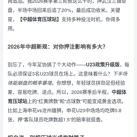
再追加。我2026赛季第三轮就这么干的，押武汉三镇逆
盘，半场中场回来后追了20%，最后成功收米。关键
是，
【中超体育压球站】
支持多种投注时机，你得多
用。
2026年中超新规：对你押注影响有多大？
别忘了，今年足协搞了个大动作——
U23政策升级版
，每
队必须保证3名U23球员在场上。这意味着什么？
下半场
体能崩盘的概率暴增
。你想想，年轻球员拼劲足但经验
差，容易吃牌、送点。所以，2026赛季后半程，
中超体
育压球站
上的“红黄牌数”和“点球数”可能变成黄金选项。
比如上海申花vs沧州雄狮，申花U23中场场均吃牌0.8
张，押“客队球员吃牌数超1.5”的赔率就挺香。