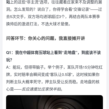
站
上的这些“非主流”选项，往往藏着庄家来不及调整的漏
洞。怎么发现的？说白了，你得学会看“交锋记录”——过
去5次交手，双方场均进球超过3个，再结合两队本赛季
换帅后的激进打法，不选大球才是傻。
问答环节：你关心的问题，我直接摊开讲
Q1：我在中超体育压球站上看到“走地盘”，到底该不该
玩？
A：能玩，但得带脑子。举个例子，某队开场15分钟吃红
牌，实时赔率会瞬间变成“客队让0.5球”，这时候如果你
判断主队大概率死守，押主队受让反而稳。走地盘的核
心是——
反应速度比庄家快半拍
。