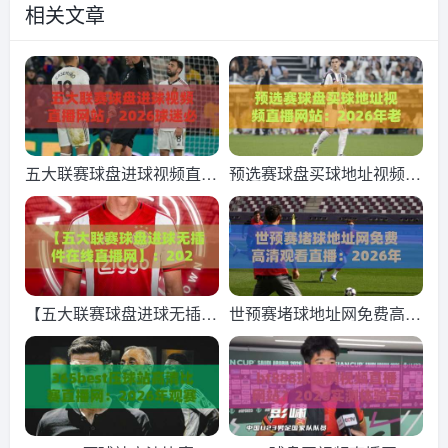
相关文章
五大联赛球盘进球视频直播
预选赛球盘买球地址视频直
网站，2026球迷必收的观
播网站：2026年老玩家都
赛指南！
在用的靠谱选择
【五大联赛球盘进球无插件
世预赛堵球地址网免费高清
在线直播网】：2026年观
观看直播：2026年球迷必
赛新姿势，这些冷门功能你
看的高清观赛攻略
肯定不知道