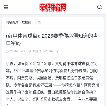
网站首页
>
数据台
> 正文
(荷甲体育球盘): 2026赛季你必须知道的盘
口密码
2026-05-22
数据台
109
0
讲真，如果你关注荷兰足球，又对
荷甲体育球盘
有点兴
趣，那2026年这个赛季绝对值得你花几分钟琢磨。别的
不说，阿贾克斯、埃因霍温、费耶诺德这三家老牌强
队，今年各自都有点“不正常”——你猜怎么着？阿贾克斯
这赛季换了套年轻班底，盘口数据跟往年比简直像换了
个人。说白了，光盯着历史数据去套盘，十有八九要翻