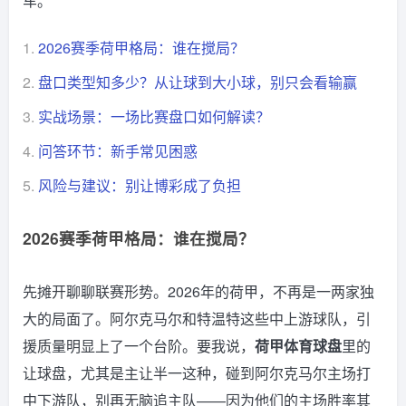
车。
1.
2026赛季荷甲格局：谁在搅局？
2.
盘口类型知多少？从让球到大小球，别只会看输赢
3.
实战场景：一场比赛盘口如何解读？
4.
问答环节：新手常见困惑
5.
风险与建议：别让博彩成了负担
2026赛季荷甲格局：谁在搅局？
先摊开聊聊联赛形势。2026年的荷甲，不再是一两家独
大的局面了。阿尔克马尔和特温特这些中上游球队，引
援质量明显上了一个台阶。要我说，
荷甲体育球盘
里的
让球盘，尤其是主让半一这种，碰到阿尔克马尔主场打
中下游队，别再无脑追主队——因为他们的主场胜率其