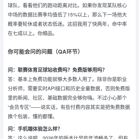
球队，看看他们的跑动距离对比。如果你发现某队核心
中场的数据比赛季均值低了15%以上，那么下一场他大
概率要轮休或者状态低迷。这招我用了快两年，命中率
在七成以上。你细品。
你可能会问的问题（QA环节）
问：联赛体育足球站收费吗？免费版够用吗？
答：基本上免费功能就够大多数人用了。除非你是职业
分析师，需要实时API接口和历史全量数据，否则免费版
里的新闻、社区、基础数据完全够你嗨。不过小心那个
“会员专区”——说实话，有些付费内容其实是把免费数据
换个包装，懂的都懂。
问：手机端体验怎么样？
答：这么说吧，2026年的版本比早些年流畅多了。但有