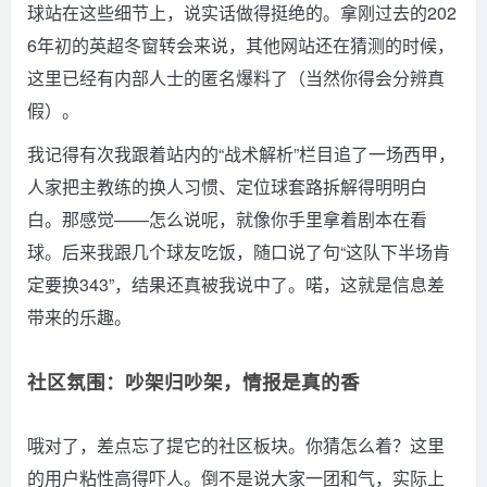
球站在这些细节上，说实话做得挺绝的。拿刚过去的202
6年初的英超冬窗转会来说，其他网站还在猜测的时候，
这里已经有内部人士的匿名爆料了（当然你得会分辨真
假）。
我记得有次我跟着站内的“战术解析”栏目追了一场西甲，
人家把主教练的换人习惯、定位球套路拆解得明明白
白。那感觉——怎么说呢，就像你手里拿着剧本在看
球。后来我跟几个球友吃饭，随口说了句“这队下半场肯
定要换343”，结果还真被我说中了。喏，这就是信息差
带来的乐趣。
社区氛围：吵架归吵架，情报是真的香
哦对了，差点忘了提它的社区板块。你猜怎么着？这里
的用户粘性高得吓人。倒不是说大家一团和气，实际上