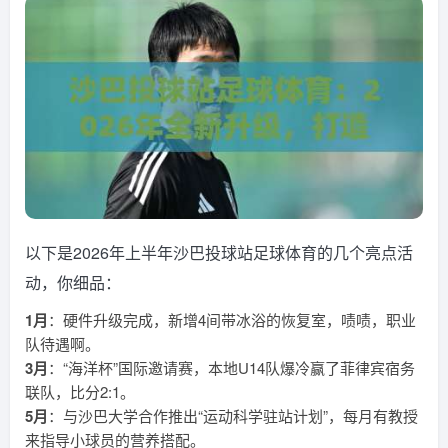
以下是2026年上半年沙巴投球站足球体育的几个亮点活
动，你细品：
1月
：硬件升级完成，新增4间带冰浴的恢复室，啧啧，职业
队待遇啊。
3月
：“海洋杯”国际邀请赛，本地U14队爆冷赢了菲律宾宿务
联队，比分2:1。
5月
：与沙巴大学合作推出“运动科学驻站计划”，每月有教授
来指导小球员的营养搭配。