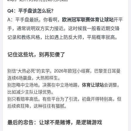
Q4：平手盘该怎么玩？
A：平手盘最妖。你看啊，
欧洲冠军联赛体育让球站
开平
手，通常说明双方实力接近。这时候我一般看近期交锋
记录和教练风格，比如遇上防反大师，平局概率就高。
记住这些坑，别再犯傻了
别信“大热必死”的玄学。2026年欧冠小组赛，巴黎圣日耳曼
连续6场赢盘，大热照样生。
别忽略中立场地。决赛在中立场地踢，
体育让球站
会调整，
比如减少主队让球优势。
别只看赔率高低。有些平台为了引流，初盘开得特别高，但
后续疯狂降，这种往往有猫腻。
最后的忠告：让球不是赌博，是逻辑游戏