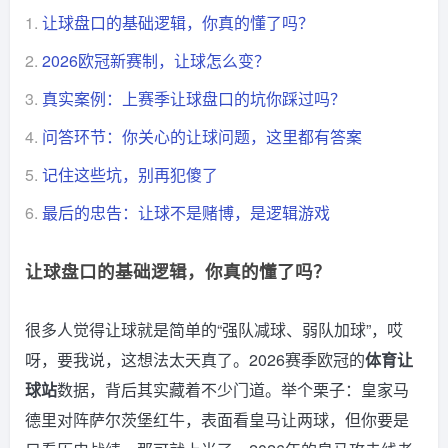
1.
让球盘口的基础逻辑，你真的懂了吗？
2.
2026欧冠新赛制，让球怎么变？
3.
真实案例：上赛季让球盘口的坑你踩过吗？
4.
问答环节：你关心的让球问题，这里都有答案
5.
记住这些坑，别再犯傻了
6.
最后的忠告：让球不是赌博，是逻辑游戏
让球盘口的基础逻辑，你真的懂了吗？
很多人觉得让球就是简单的“强队减球、弱队加球”，哎
呀，要我说，这想法太天真了。2026赛季欧冠的
体育让
球站
数据，背后其实藏着不少门道。举个栗子：皇家马
德里对阵萨尔茨堡红牛，表面看皇马让两球，但你要是