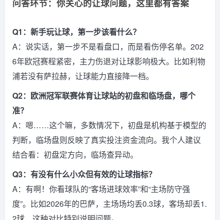
问答环节：你关心的让球问题，这里都有答案
Q1：新手玩让球，第一步该看什么？
A：说实话，第一步不是看盘口，而是看伤停名单。202
6年欧冠赛程紧密，主力伤退对让球影响极大。比如利物
浦若没有萨拉赫，让球能力直接降一档。
Q2：欧洲冠军联赛体育让球站的初盘和临场盘，哪个
准？
A：嗯……这个嘛，多数情况下，初盘是机构基于模型的
判断，临场盘则反映了真实投注资金流向。我个人建议
结合看：初盘定方向，临场查异动。
Q3：有没有什么小众但有效的让球指标？
A：有啊！你看球队的“客场进球效率”和“主场防守强
度”。比如2026年的巴萨，主场场均丢0.3球，客场却丢1.
2球，这种对比特别说明问题。