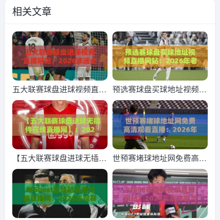
相关文章
五大联赛球盘进球视频直播
预选赛球盘买球地址视频直
网站，2026球迷必收的观
播网站：2026年老玩家都
赛指南！
在用的靠谱选择
【五大联赛球盘进球无插件
世预赛堵球地址网免费高清
在线直播网】：2026年观
观看直播：2026年球迷必
赛新姿势，这些冷门功能你
看的高清观赛攻略
肯定不知道