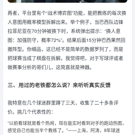
再者，平台里有个“战术博弈图”功能，能把教练的每次换
人意图用概率模型拆解出来。举个例子，当巴西队边锋
拉菲尼亚在70分钟被换下时，系统弹出提示：“换人意
图：加强防守，概率72%”。结果后面15分钟巴西果然回
撤阵型。你细品，这已经不是简单的数据罗列了，而是
把球赛当成了棋盘在拆解。我觉得吧，对于写球评或者
做赛事分析的哥们儿，这简直就是神器。
三、用过的老铁都怎么说？来听听真实反馈
我特意在几个球迷群里蹲了三天，收集了二十多条评
价。挑几个代表性的：
“以前看球就是看个热闹，现在能实时看到对手的跑动热图，
感觉自己也能当半个教练了。”——上海，阿涛，8年球迷