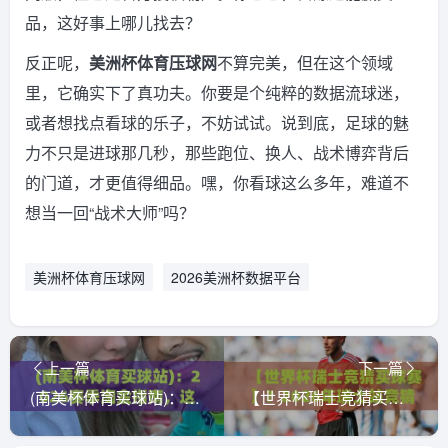
品，这好事上哪儿找去？
反正呢，
美洲杯体育压球网
不算完美，但在这个领域
里，它确实下了真功夫。你要是个纯粹的数据流球迷，
或者想找点看球的乐子，不妨试试。说到底，足球的魅
力不只是进球那几秒，那些跑位、换人、战术博弈背后
的门道，才更值得细品。嘿，你看球这么多年，难道不
想当一回“战术大师”吗？
美洲杯体育压球网
2026美洲杯数据平台
上一篇
下一篇
(南美杯体育买球站)：2026赛季淘金指南，这些坑你别踩
【世界杯瑞士竞猜买球赛】？2026年瑞士站竞猜全攻略与避坑指南