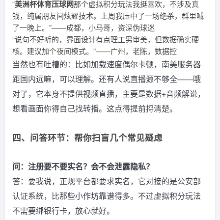
“
美洲杯体育压球网
那个虚拟积分玩法我挺喜欢，不涉及真
钱，纯属朋友间炫耀技术。上周我压中了一场绝杀，群里喊
了一晚上。”——成都，小马哥，资深伪球迷
“说句不好听的，界面设计有点理工男审美，但数据确实硬
核。建议加个夜间模式。”——广州，老陈，数据控
当然也有吐槽的：比如加载速度偶尔卡顿，南美服务器
距国内远嘛，可以理解。还有人说直播源不够全——哦
对了，它本身不提供视频直播，主要是数据+音频解说，
想看画面你得自己找转播。这点得提前捋清楚。
四、问答环节：帮你扫盲几个常见疑虑
问：注册要不要实名？会不会泄露隐私？
答：要我说，正规平台都要求实名，它对接的是公安部
认证系统，比那些小作坊靠谱得多。不过虚拟积分玩法
不需要绑银行卡，放心就好。