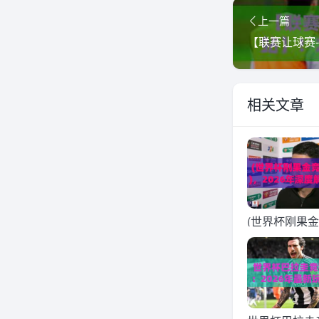
上一篇
相关文章
(世界杯刚果
让球)，2026
解析：盘口深
门预警