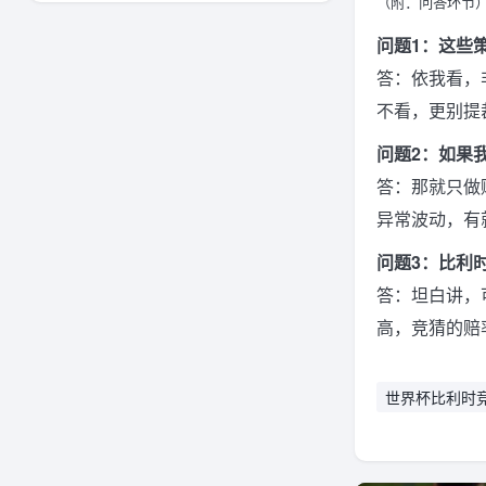
（附：问答环节
问题1：这些
答：依我看，
不看，更别提
问题2：如果
答：那就只做
异常波动，有
问题3：比利时
答：坦白讲，
高，竞猜的赔
世界杯比利时