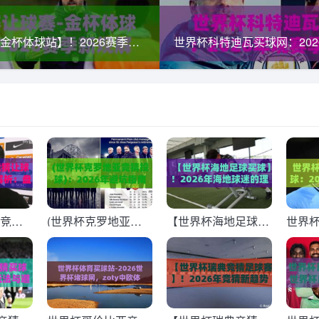
【联赛让球赛-金杯体球站】！2026赛季新规解读与实战技巧
金竞猜
(世界杯克罗地亚竞
【世界杯海地足球买
世界
年深度
猜投球)：2026年避
球】！2026年海地
买球：
意与冷
坑指南与高胜率策略
球迷的理性观赛与竞
玩法
猜指南