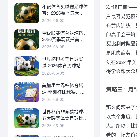
和记体育买球赛足球体
次“修正窗”
育：2026赛季五大联
户最容易犯傻
赛投注策略与趋势解析
2026-06-05
布劳内训练中
甲级联赛体育足球站，
的高手会干嘛
2026赛季观赛指南与
买比利时队受
深度解析（甲级联赛体
2026-06-05
育足球站）
是肌肉疲劳，
世界杯巴拉圭足球买
法在2024
球-2026体育买球站足
得学会跟大众
球体育：巴拉圭出线赔
2026-06-05
率与实战指南
美加墨世界杯体育堵
策略三：用“
球-非洲杯比球赛：
2026年两大足球盛事
2026-06-05
的对比与展望
那么问题来了
世界杯南非竞猜投球·
以换个角度。
五大联赛体育足球比
球：2026年你必须知
人。所以，
比
2026-06-05
道的几件事
看的一场友谊