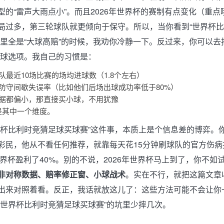
型的“雷声大雨点小”。而且2026年世界杯的赛制有点变化（重点
局过多，第三轮球队就更倾向于保守。所以，当你看到“世界杯
荐里全是“大球高赔”的时候，我劝你冷静一下。反过来，你可以去
小球选项。我自己的习惯是：
队最近10场比赛的场均进球数（1.8个左右）
防守间歇失误率（比如他们后场出球成功率低于80%）
据都偏小，那直接买小球，不用犹豫
是其中一个维度。
界杯比利时竞猜足球买球赛”这件事，本质上是个信息差的博弈。
彩民，他从不看任何推荐，就靠每天花15分钟刷球队的官方伤病
世界杯盈利了40%。别的不说，2026年世界杯马上到了，你不如
非对称数据、赔率修正窗、小球战术
。实在不行，就把这篇文章
出来对照着看。反正，我话就放这儿了：这些方法可能不会让你
“世界杯比利时竞猜足球买球赛”的坑里少摔几次。