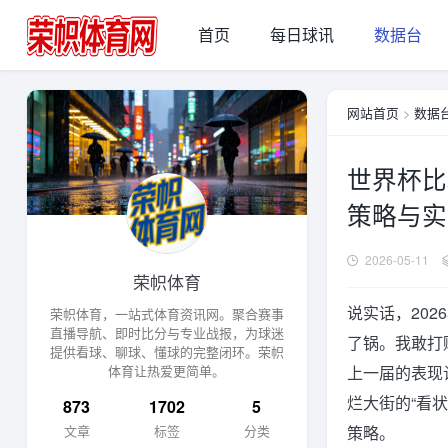
首页
每日球讯
数据台
网站首页
>
数据
世界杯比
策略与实
2026-05-11
荣帜体育
说实话，20
荣帜体育，一站式体育资讯网。聚合赛事
直播导航、即时比分与专业战报，为球迷
了锅。我敢打
提供看球、聊球、懂球的完整闭环。荣帜
体育让热爱更简单。
上一届的表现
烂大街的“看
873
1702
5
文章
标签
分类
策略。