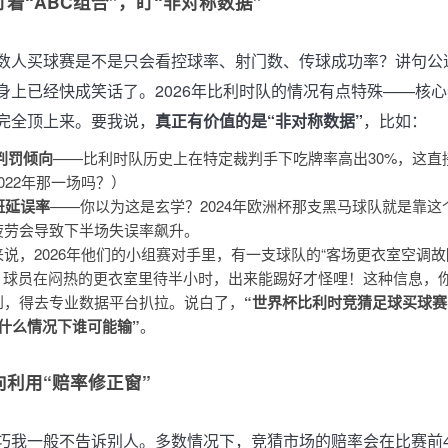
着“ABC组合”，盯“非对称数据”
数人买球赛是不是只会看控球率、射门数、传球成功率？讲句公
身上已经快成笑话了。2026年比利时队的情况有点特殊——核
完全顶上来。要我说，
真正有价值的是“非对称数据”
，比如：
判罚倾向
——比利时队历史上在特定裁判手下吃牌率高出30%，这直
022年那一场吗？）
班延误率
——你以为这是玄学？2024年欧洲杯那支黑马球队就是靠这
疲劳会导致下半场失误率飙升。
说，2026年他们的小组赛对手里，有一支球队的“客场更衣室空调故
品，球员在闷热的更衣室里待半小时，出来能踢好才怪哩！这种信息，
到，得去专业数据平台扒拉。说白了，
“世界杯比利时竞猜足球买球赛
什么情况下谁可能输”
。
利用“赔率修正窗”
巧我一般不告诉别人。多数情况下，竞猜市场的赔率会在比赛前4