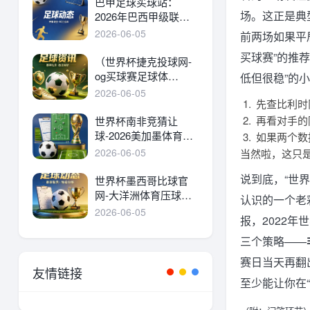
巴甲足球买球站：
场。这正是典
2026年巴西甲级联赛
投注平台深度测评，从
2026-06-05
前两场如果平
注册到提现全流程避坑
买球赛”的推
指南
（世界杯捷克投球网-
og买球赛足球体
低但很稳”的
育）！【世界杯捷克投
2026-06-05
先查比利时
球网-og买球赛足球体
育】2026年观赛新姿
再看对手的
世界杯南非竞猜让
势，你get了吗？
球-2026美加墨体育足
如果两个数
球进球：从赔率陷阱到
2026-06-05
当然啦，这只
进球密码，老球迷的实
说到底，“世
战笔记
世界杯墨西哥比球官
网-大洋洲体育压球
认识的一个老
网：2026年世界杯墨
2026-06-05
报，2022年
西哥队赛程与比分查询
指南
三个策略——
赛日当天再翻
友情链接
至少能让你在