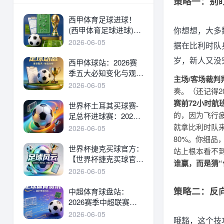
策略一：别盯
西甲体育足球进球！
你想想，大多
(西甲体育足球进球)
2026赛季哪些射手最
2026-06-05
据在比利时队
值得关注？
岁，新人又没
西甲体球站：2026赛
季五大必知变化与观赛
主场/客场裁判
攻略
2026-06-05
奏。（还记得2
赛前72小时航
世界杯土耳其买球赛-
的，因为飞行
足总杯进球赛：2026
年投注策略与数据解析
就拿比利时队来
2026-06-05
80%。你细
世界杯捷克买球官方：
站上根本看不
【世界杯捷克买球官
谁赢，而是猜“
方】2026年必须知道
2026-06-05
的那些事
策略二：反向
中超体育球盘站：
2026赛季中超联赛投
注与观赛的7个关键点
2026-06-05
哦豁，这个技