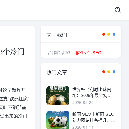
关于我们
3个冷门
合作联系TG：
@XINYUSEO
热门文章
世界杯比利时比球网
讨论早就炸开
址：2026年最全观赛
支“欧洲红魔”
指南与平台推荐
2026-05-20
天咱不聊那些
新雨 SEO｜新雨 SEO
钱试出来的冷门
助力网站排名提升，新
雨 SEO 打造精准流
2026-04-14