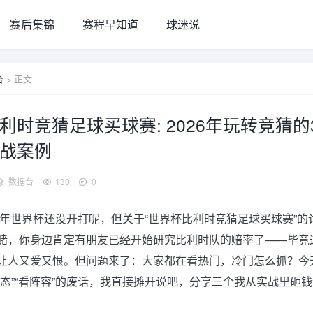
赛后集锦
赛程早知道
球迷说
台
> 正文
利时竞猜足球买球赛: 2026年玩转竞猜的
战案例
数据台
130
0
26年世界杯还没开打呢，但关于“世界杯比利时竞猜足球买球赛”的
赌，你身边肯定有朋友已经开始研究比利时队的赔率了——毕竟这
让人又爱又恨。但问题来了：大家都在看热门，冷门怎么抓？今
状态”“看阵容”的废话，我直接摊开说吧，分享三个我从实战里砸