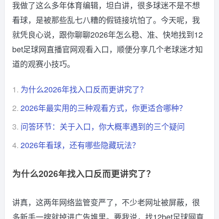
我做了这么多年体育编辑，坦白讲，很多球迷不是不想
看球，是被那些乱七八糟的假链接坑怕了。今天呢，我
就凭良心说，跟你聊聊2026年怎么稳、准、快地找到12
bet足球网直播官网观看入口，顺便分享几个老球迷才知
道的观赛小技巧。
1.
为什么2026年找入口反而更讲究了？
2.
2026年最实用的三种观看方式，你更适合哪种？
3.
问答环节：关于入口，你大概率遇到的三个疑问
4.
2026年看球，还有哪些隐藏玩法？
为什么2026年找入口反而更讲究了？
讲真，这两年网络监管变严了，不少老网址被屏蔽，很
多新手一搜就掉进广告堆里。要我说，找12bet足球网直