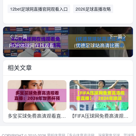
12bet足球网直播官网观看入口
2026足球直播攻略
上一篇
下一篇
ROR体球网在线观看免费直播站！2026本地实测报告（ROR体球网）附观赛体验
(优德足球站高清比赛直播网)：2026年球迷必看的五大理由与实测体验
相关文章
多宝买球免费高清观看直
【FIFA压球网免费高清观看
播：2026年世界杯预选赛
直播】：2026年球迷必知
观赛全攻略
的五大观看攻略
COPYRIGHT © 2010-2026
荣帜体育网「专业体育资讯网。深度聚焦足球、篮球等