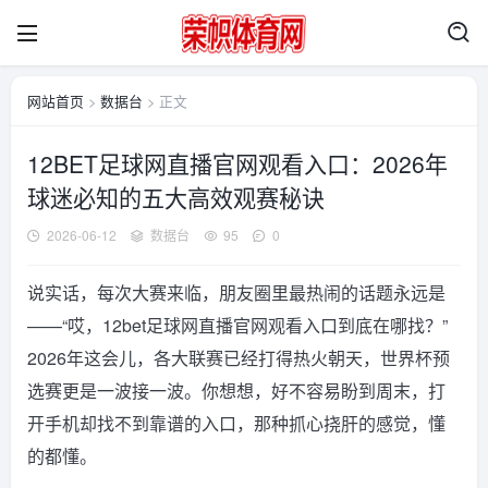
网站首页
>
数据台
> 正文
12BET足球网直播官网观看入口：2026年
球迷必知的五大高效观赛秘诀
2026-06-12
数据台
95
0
说实话，每次大赛来临，朋友圈里最热闹的话题永远是
——“哎，12bet足球网直播官网观看入口到底在哪找？”
2026年这会儿，各大联赛已经打得热火朝天，世界杯预
选赛更是一波接一波。你想想，好不容易盼到周末，打
开手机却找不到靠谱的入口，那种抓心挠肝的感觉，懂
的都懂。