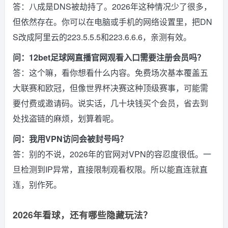
答：八成是DNS被劫持了。2026年这种情况少了很多，
但依然存在。你可以在电脑或手机的网络设置里，把DN
S改成阿里云的223.5.5.5和223.6.6.6，亲测有效。
问：12bet足球网直播官网观看入口需要注册会员吗？
答：这个嘛，看你想看什么内容。免费场次基本覆盖五
大联赛和欧冠，但像世界杯决赛这种顶级赛事，可能需
要付费或邀请码。说实话，几十块钱买个会员，省去到
处找盗链的麻烦，划算着呢。
问：我用VPN访问会被封号吗？
答：别的不说，2026年的官网对VPN的容忍度很低。一
旦检测到IP异常，直接限制观看权限。所以能直连就直
连，别作死。
2026年看球，还有哪些隐藏玩法？