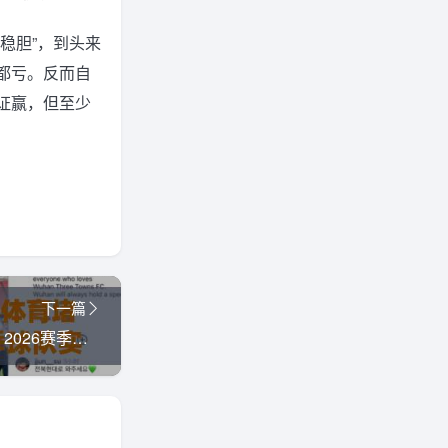
稳胆”，到头来
都亏。反而自
证赢，但至少
下一篇
大洋洲冠军联赛体育堵球网：2026赛季球队实力分析与投注策略