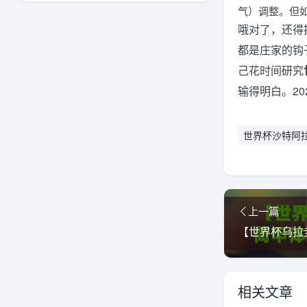
气）调整。但
哦对了，还得
都是庄家的钩
己花时间研究
输得明白。2
世界杯沙特阿
上一篇
相关文章