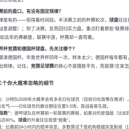
赛前的盘口，有没有固定规律？
律是有的——但得看时间段。半决赛之前的杯赛轮次，
球盘
往往
战意调整）；到了决赛，反而回归实力盘。重点盯着那些“联赛
比如去年的弗赖堡，联赛中游，杯赛却一直苟着。
界杯竞猜和德国杯球盘，先关注哪个？
摸清德国杯。毕竟世界杯四年一次，样本太少；德国杯每年都有
出规律。记住，
竞猜足球赛
的核心不是猜胜平负，而是猜“庄家怎
三个你大概率忽略的细节
性
：沙特队2026年大概率会有多名归化球员（目前归化政策在推进）
名气——归化球员的磨合期往往要3-5场，首战容易生疏。
指数”
：德甲球队在杯赛前一轮联赛的赛程，如果对的是强敌（比如
达80%。
球盘
的升盘往往就是“假象”。
点
：比赛前24小时内的赔率突变，多数情况下是机构根据突发新闻（