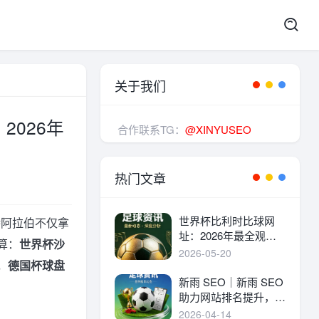
关于我们
026年
合作联系TG：
@XINYUSEO
热门文章
世界杯比利时比球网
特阿拉伯不仅拿
址：2026年最全观赛
算：
世界杯沙
指南与平台推荐
2026-05-20
，
德国杯球盘
新雨 SEO｜新雨 SEO
助力网站排名提升，新
雨 SEO 打造精准流
2026-04-14