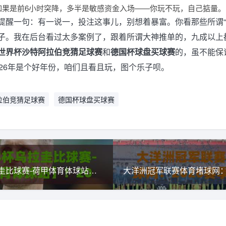
如果是前6小时突降，多半是敏感资金入场——你玩不玩，自己掂量。
提醒一句：有一说一，投注这事儿，别想着暴富。你看那些所谓“
子。我在后台看过太多案例了，跟着所谓大神推单的，九成以上
世界杯沙特阿拉伯竞猜足球赛
和
德国杯球盘买球赛
的，虽不能保
026年是个好年份，咱们且看且玩，图个乐子呗。
拉伯竞猜足球赛
德国杯球盘买球赛
【世界杯乌拉圭比球赛-荷甲体育体球站】！2026年乌拉圭vs荷兰？这站内幕你得看看