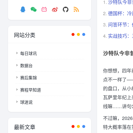
1.
沙特队今非昔
2.
德国杯：冷
3.
问答环节：
网站分类
4.
实战技巧：
沙特队今非昔
每日球讯
数据台
你想想，四年
赛后集锦
点不一样了—
的盘口，从小
赛程早知道
瓦萨里年纪上
球迷说
线嘛……讲句
不过嘛，20
最新文章
特大概率落在