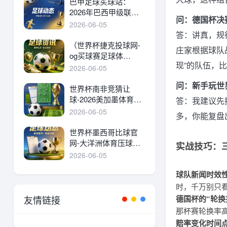
巴甲足球买球站：
2026年巴西甲级联赛
问：德国杯决
投注平台深度测评，从
2026-06-05
注册到提现全流程避坑
答：讲真，规
指南
（世界杯捷克投球网-
庄家根据球队
og买球赛足球体
现”的队伍，
育）！【世界杯捷克投
2026-06-05
球网-og买球赛足球体
问：新手玩世
育】2026年观赛新姿
世界杯南非竞猜让
势，你get了吗？
球-2026美加墨体育足
答：我建议先
球进球：从赔率陷阱到
2026-06-05
多，你能复盘
进球密码，老球迷的实
战笔记
世界杯墨西哥比球官
网-大洋洲体育压球
实战技巧：
网：2026年世界杯墨
2026-06-05
西哥队赛程与比分查询
球队新闻时效
指南
时，千万别只看
德国杯的“轮换
友情链接
那杯赛轮换率高
赔率变化时间