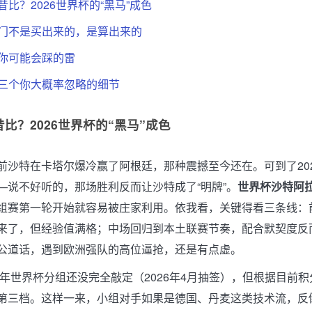
比？2026世界杯的“黑马”成色
门不是买出来的，是算出来的
你可能会踩的雷
三个你大概率忽略的细节
比？2026世界杯的“黑马”成色
前沙特在卡塔尔爆冷赢了阿根廷，那种震撼至今还在。可到了20
—说不好听的，那场胜利反而让沙特成了“明牌”。
世界杯沙特阿
组赛第一轮开始就容易被庄家利用。依我看，关键得看三条线：
来了，但经验值满格；中场回归到本土联赛节奏，配合默契度反
公道话，遇到欧洲强队的高位逼抢，还是有点虚。
26年世界杯分组还没完全敲定（2026年4月抽签），但根据目前
第三档。这样一来，小组对手如果是德国、丹麦这类技术流，反