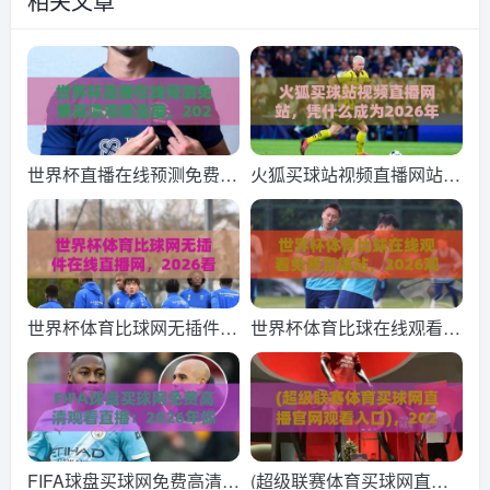
相关文章
世界杯直播在线预测免费高
火狐买球站视频直播网站，
清观看直播，2026看球攻
凭什么成为2026年球迷新
略来了
宠？
世界杯体育比球网无插件在
世界杯体育比球在线观看免
线直播网，2026看球别再
费直播站，2026观赛新姿
瞎折腾了
势来了！
FIFA球盘买球网免费高清观
(超级联赛体育买球网直播