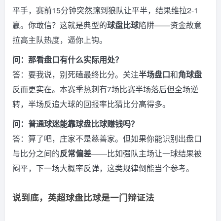
平手，赛前15分钟突然蹿到狼队让平半，结果维拉2-1
赢。你敢信？这就是典型的
球盘比球
陷阱——资金故意
拉高主队热度，逼你上钩。
问：那看盘口有什么实际用处？
答：要我说，别死磕最终比分。关注
半场盘口
和
角球盘
反而更实在。本赛季热刺有7场比赛半场落后但全场逆
转，半场反追大球的回报率比猜比分高得多。
问：普通球迷能靠球盘比球赚钱吗？
答：算了吧，庄家不是慈善家。但如果你能识别出盘口
与比分之间的
反常偏差
——比如强队主场让一球结果被
闷平，下一场大概率反弹，这类规律倒能当个参考。
说到底，英超球盘比球是一门辩证法