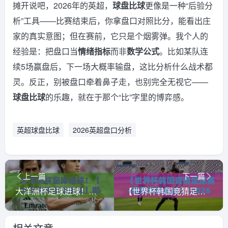
摊开说吧，2026年的英超，
球盘比球
更像是一种“后验分
析”工具——比赛结束后，你拿盘口对照比分，能看出庄
家的真实意图；但在赛前，它只是个烟雾弹。我个人的
经验是：把盘口当
情绪指标
而非
数学公式
。比如某队连
续5场赢盘后，下一场大概率输盘，这比分析什么战术都
灵。反正，别被盘口牵着鼻子走，也别完全无视它——
球盘比球
的乐趣，就在于那个“比”字里的博弈感。
英超球盘比球
2026英超盘口分析
上一篇
下一篇
大洋洲杯足球进球！【大洋洲杯足球进球】那些被遗忘的经典瞬间
【世界杯韩国竞猜足球赛-冠军杯球盘站】!2026年球迷必看的深度攻略