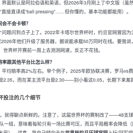
，界面默认是阿拉伯语和英语，但2026年3月刚上了中文版（虽
直接直译成“ball pressing”……但你懂的，基本功能都能用）。
间会不会卡顿？
个问题问到点子上了。2022年卡塔尔世界杯时，约旦官网曾因为
过2026年他们升级了服务器，据说能承载50万同时在线。要我
，世界杯开赛前一周上去测测网速，反正不花钱。
赔率跟其他平台比怎么样？
，平均赔率高2%左右。举个例子，2025年欧协联决赛，罗马vs
2.35，而在某主流平台是2.30——别小看这0.05，长期下来
界杯投注的几个细节
6年，就得聊点新鲜的。注意了，这届世界杯的赛制改了——48支
3队一组，意味着每轮只有一场比赛可压，而且平局概率会降低（
大巴）。讲真，我自己倾向于在
世界杯约旦压球官网
上玩“冠军