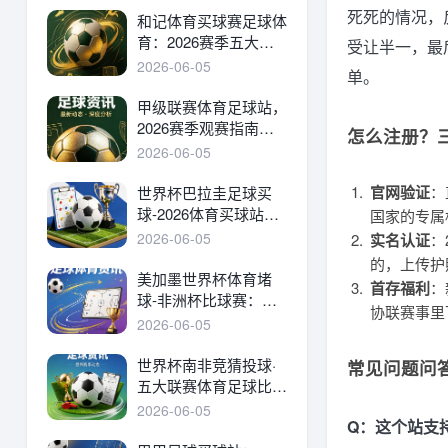
死死的情况，
和记体育买球赛足球体
育：2026赛季五大联
受让半一，最
赛投注策略与趋势解析
2026-06-05
单。
甲级联赛体育足球站，
2026赛季观赛指南与
怎么注册？
深度解析（甲级联赛体
2026-06-05
育足球站）
官网验证
：
世界杯巴拉圭足球买
球-2026体育买球站足
国家的专属标
球体育：巴拉圭出线赔
2026-06-05
实名认证
：
率与实战指南
的，上传护
美加墨世界杯体育堵
首存福利
：
球-非洲杯比球赛：
协联赛事里
2026年两大足球盛事
2026-06-05
的对比与展望
世界杯南非竞猜投球·
常见问题问
五大联赛体育足球比
球：2026年你必须知
2026-06-05
Q：这个站支
道的几件事