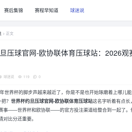
赛后集锦
赛程早知道
球迷说
说
> 正文
旦压球官网-欧协联体育压球站：2026观
球迷说
119
0
26年世界杯的脚步声越来越近了，你是不是也开始琢磨着上哪儿
一把？
世界杯约旦压球官网-欧协联体育压球站
这名字听着有点长
赛事——世界杯和欧协联——的官方投注渠道给整合到一起了。
猜对比分还重要。