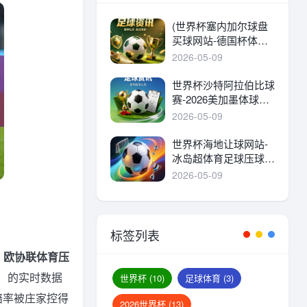
(世界杯塞内加尔球盘
买球网站-德国杯体育
球盘) 2026年新赛季，
2026-05-09
这些内幕你知道吗？
世界杯沙特阿拉伯比球
赛-2026美加墨体球
站：绿鹰军团冲击16
2026-05-09
强，你需要知道的5大
看点
世界杯海地让球网站-
冰岛超体育足球压球
站：2026年玩转压球
2026-05-09
的避坑指南
标签列表
。
欧协联体育压
）的实时数据
世界杯
(10)
足球体育
(3)
赔率被庄家控得
2026世界杯
(13)