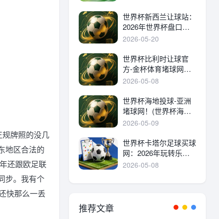
量，新雨 SEO 实现长
效优化
世界杯新西兰让球站：
2026年世界杯盘口预
测与实战解析
2026-05-20
世界杯比利时让球官
方-金杯体育堵球网：
2026最新盘口深度解
2026-05-08
析
世界杯海地投球-亚洲
堵球网！(世界杯海地
投球)背后的战术博弈
2026-05-09
与风险警示
正规牌照的没几
世界杯卡塔尔足球买球
东地区合法的
网：2026年玩转乐鱼
买球排名策略足球体育
5年还跟欧足联
2026-05-08
的实用指南
同步。我有个
还快那么一丢
推荐文章