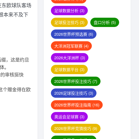
支东欧球队客场
足球数据分析
(3)
根本来不及下
足球投注技巧
(3)
盘口分析
(5)
2026世界杯预选赛
(6)
大洋洲冠军联赛
(4)
2026大洋洲杯
(3)
”后缀，这是约旦
变体。
足球数据平台
(3)
站的审核挺快
2026世界杯投注技巧
(7)
但这个赠金得在欧
2026足球投注技巧
(3)
2026世界杯投注指南
(16)
奥运会足球赛
(3)
2026世界杯竞猜技巧
(9)