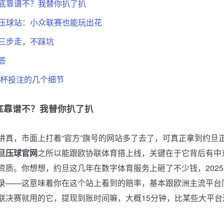
底靠谱不？我替你扒了扒
压球站：小众联赛也能玩出花
三步走，不踩坑
答
世界杯投注的几个细节
底靠谱不？我替你扒了扒
讲真，市面上打着“官方”旗号的网站多了去了，可真正拿到约旦
旦压球官网
之所以能跟欧协联体育搭上线，关键在于它背后有中
资质。你想想，约旦这几年在数字体育服务上砸了不少钱，202
录——这意味着你在这个站上看到的赔率，基本跟欧洲主流平台
联决赛就用的它，提现到账时间嘛，大概15分钟，比某些大平台