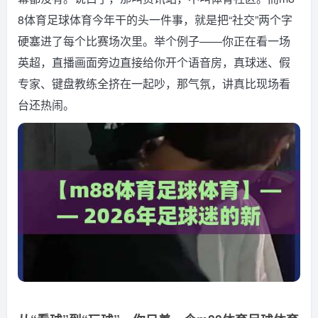
8体育足球体育今年干的头一件事，就是把“社交”两个字
硬塞进了每个比赛场次里。举个例子——你正在看一场
英超，直播画面旁边直接给你开个语音房，真球迷、假
专家、键盘教练全挤在一起吵，那气氛，讲真比现场看
台还热闹。