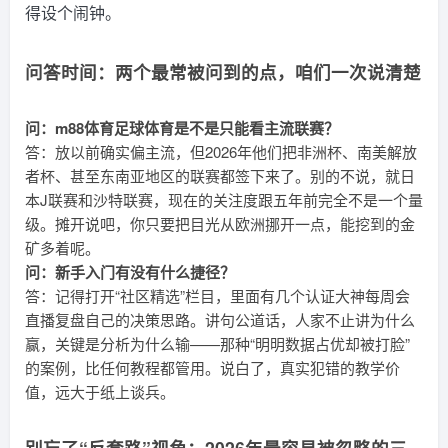
得设个闹钟。
问答时间：两个最常被问到的点，咱们一次说清楚
问：m88体育足球体育是不是只能看主流联赛？
答：放以前确实偏主流，但2026年他们把非洲杯、南美解放
者杯、甚至东南亚地区的联赛都签下来了。别的不说，就日
本J联赛和沙特联赛，现在的关注度跟五年前完全不是一个量
级。摊开说吧，你只要把目光从欧洲挪开一点，能挖到的金
矿多着呢。
问：新手入门有没有什么捷径？
答：记得打开“社区精选”栏目，里面有几个认证大神每周会
直播复盘自己的决策思路。讲句公道话，人家不止讲为什么
赢，关键是分析为什么输——那种“明明数据占优却被打脸”
的案例，比任何教程都管用。说白了，真实犯错的教学价
值，远大于纸上谈兵。
别忘了“反套路”视角：2026年最容易被忽略的三