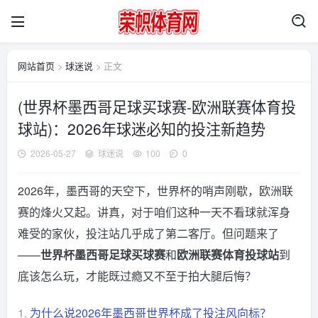
网站首页
>
球迷说
> 正文
(世界杯墨西哥足球买球赛-欧洲联赛体育投
球站)：2026年球迷必知的投注新趋势
2026-05-27
球迷说
100
0
2026年，墨西哥的天空下，世界杯的哨声刚歇，欧洲联
赛的烽火又起。讲真，对于咱们这种一天不看球就浑身
难受的家伙，投注站几乎成了第二客厅。但问题来了
——
世界杯墨西哥足球买球赛
和
欧洲联赛体育投球站
到
底该怎么玩，才能既过瘾又不至于拍大腿后悔？
1.
为什么说2026年墨西哥世界杯成了投注风向标？