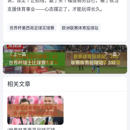
说，设定个止损线，赢了买个榴莲犒劳自己，输了就当
支援体育事业——心态摆正了，才能玩得长久。
世界杯墨西哥足球买球赛
欧洲联赛体育投球站
上一篇
下一篇
世界杯瑞士比球赛！2026年瑞士队赛程展望与观赛全攻略（世界杯瑞士比球赛）
联赛体育投球站，2026年新手必看指南（联赛体育投球站）实战解析
相关文章
(世界杯墨西哥足球买球赛-