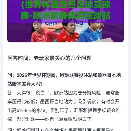
问答时间：老玩家最关心的几个问题
问：2026年世界杯期间，欧洲联赛投注站和墨西哥本地
站赔率差异大吗？
答：大得很！说白了，欧洲站因为要分摊风险，通常赔
率压得比较低；墨西哥当地站为了吸引玩家，有时会开
出高5%-8%的水位。但别忘了，汇率和提现手续费会吃
掉一部分利润——你自己算算账就明白了。
问：押冷门球队有什么技巧？墨西哥队算不算黑马？