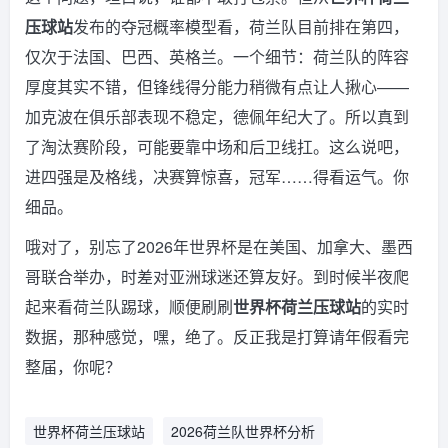
压球站
发布的夺冠概率模型看，荷兰队目前排在第四，
仅次于法国、巴西、英格兰。一个细节：荷兰队的阵容
厚度其实不错，但锋线得分能力稍微有点让人揪心——
加克波在俱乐部表现不稳定，德佩年纪大了。所以真到
了淘汰赛阶段，可能要靠中场和后卫线扛。这么说吧，
进四强是及格线，决赛算惊喜，冠军……得看运气。你
细品。
哦对了，别忘了2026年世界杯是在美国、加拿大、墨西
哥联合举办，时差对亚洲球迷还算友好。到时候半夜爬
起来看荷兰队踢球，顺便刷刷
世界杯荷兰压球站
的实时
数据，那种感觉，嘿，绝了。反正我是打算请年假看完
整届，你呢？
世界杯荷兰压球站
2026荷兰队世界杯分析