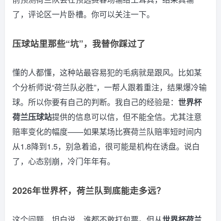
了，评论区一片卧槽。你可以关注一下。
压球站里那些“坑”，我替你踩过了
懂的人都懂，这种站最容易犯的毛病就是跟风。比如某
个分析师说“荷兰队必胜”，一帮人跟着重注，结果爆冷输
球。所以你要有自己的判断。我自己的经验是：
世界杯
荷兰压球站
提供的信息可以信，但不能全信。尤其注意
赔率变化的幅度——如果某场比赛荷兰队赔率短时间内
从1.8降到1.5，别急着追，很可能是机构在诱盘。说白
了，心态别崩，冷门年年有。
2026年世界杯，荷兰队到底能走多远？
这个问题，坦白说，谁都不敢打包票。但从
世界杯荷兰