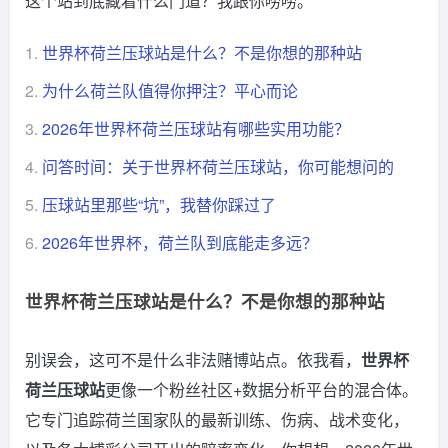
这个站到底藏着什么门道？我跟你唠唠。
1.
世界杯荷兰压球站是什么？不是你想的那种站
2.
为什么荷兰队值得你押注？平心而论
3.
2026年世界杯荷兰压球站有哪些实用功能？
4.
问答时间：关于世界杯荷兰压球站，你可能想问的
5.
压球站里那些“坑”，我替你踩过了
6.
2026年世界杯，荷兰队到底能走多远？
世界杯荷兰压球站是什么？不是你想的那种站
别误会，这可不是什么非法赌博站点。依我看，
世界杯
荷兰压球站
更像一个粉丝社区+数据分析平台的混合体。
它专门追踪荷兰国家队的最新训练、伤病、战术变化，