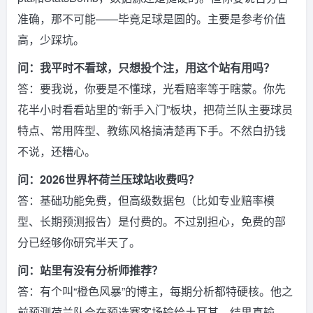
准确，那不可能——毕竟足球是圆的。主要是参考价值
高，少踩坑。
问：我平时不看球，只想投个注，用这个站有用吗？
答：要我说，你要是不懂球，光看赔率等于瞎蒙。你先
花半小时看看站里的“新手入门”板块，把荷兰队主要球员
特点、常用阵型、教练风格搞清楚再下手。不然白扔钱
不说，还糟心。
问：2026世界杯荷兰压球站收费吗？
答：基础功能免费，但高级数据包（比如专业赔率模
型、长期预测报告）是付费的。不过别担心，免费的部
分已经够你研究半天了。
问：站里有没有分析师推荐？
答：有个叫“橙色风暴”的博主，每期分析都特硬核。他之
前预测荷兰队会在预选赛客场输给土耳其，结果真输