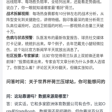
出线赔率、每场胜负赔率，全给列出来，还能看走势曲线。
说白了，你一眼就知道哪家最“看好”荷兰。
战术拆解视频
：每场热身赛都有10分钟左右的战术分析，从
阵型变化到关键跑位，讲得特细。我印象最深的是分析荷兰
队高位逼抢时，边后卫前插的时机——那视频点击量三天破
十万。
伤病与状态预警
：队医发布的最新恢复报告、球员社交媒体
打卡记录，统统扒出来。举个例子，去年范戴克小腿轻微拉
伤，这个站比官方新闻早半天就放出消息了。
社区投票+专家解读
：比如“你觉得荷兰队该上双前锋还是单
前锋？”投票结果出来，专家会写文章分析为什么多数人选错
了。你猜怎么着？评论区天天吵翻天，但确实涨知识。
问答时间：关于世界杯荷兰压球站，你可能想问的
问：这站靠谱吗？数据来源是哪里？
答：说实话，它和多家欧洲体育数据公司有合作，比如O
pta和StatsBomb，数据源还是挺硬的。但你要说百分百