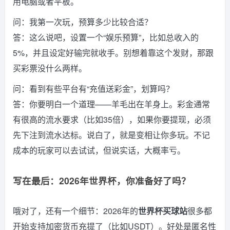
用电脑或者平板。
问：我第一次玩，预算多少比较合适？
答：这么说吧，设置一个“娱乐预算”，比如总收入的
5%，并且设定好输完就收手。别想着靠这个发财，那跟
买彩票没什么两样。
问：看到有些平台有“充值送彩金”，划算吗？
答：你要明白一个道理——羊毛出在羊身上。彩金通常
有很高的流水要求（比如35倍），如果你要提现，必须
先下注到流水达标。说白了，就是变相让你多玩。不记
成本的玩家可以去试试，但说实话，大概率亏。
写在最后：2026年世界杯，你准备好了吗？
哦对了，还有一个细节：2026年的
世界杯买球站
很多都
开始支持加密货币充提了（比如USDT）。好处是匿名性