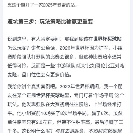
靠这个避开了一家2025年暴雷的站。
避坑第三步：玩法策略比输赢更重要
说到这里，有人肯定要问：那我到底该在
世界杯买球站
怎么玩呢？讲句公道话，2026年世界杯因为扩军，小组
赛阶段强队打弱队的比赛会很多，但这种比赛赔率通常
低得可怜。反而是一些“中游球队对决”比如哥伦比亚对喀
麦隆，盘口往往会有更多价值。
我给你讲个真实案例吧。2022年世界杯期间，我一个朋
友在某个正规
世界杯买球站
里，专门盯着“半场平局”这个
玩法。他发现强队在大赛初期往往慢热，上半场经常打
平。他小组赛前10场买了8次半场平局，赢了6次。虽然
单注赔率只有2.0左右，但架不住胜率高，最后净赚了三
千多。这说明什么呢？
与其去猜胜负，不如研究数据规