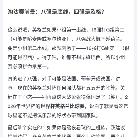
淘汰赛前景：八强是底线，四强是及格？
这么说吧，英格兰如果小组第一出线，16强打G组第二
（可能是喀麦隆或塞尔维亚），八强战大概率碰荷兰。
要是小组第二出线，那就刺激了——16强打G组第一（很
可能是巴西）。得了吧，谁都不想早碰巴西。所以小组
赛必须拼命拿第一。
真的进了八强，对手可能是法国、葡萄牙或德国。讲
真，现在的英格兰对阵任何强队都有五五开的胜算。关
键在于心态——别再点球大战紧张得像国足了（笑）。2
026年世界杯的
世界杯英格兰比球赛
，说白了就是看这帮
球星能不能把俱乐部的好状态带到国家队。
最后聊个实在的：如果你是熬夜看球的上班族，我建议
提前请假。毕竟英格兰的比赛，要么让你笑醒，要么让