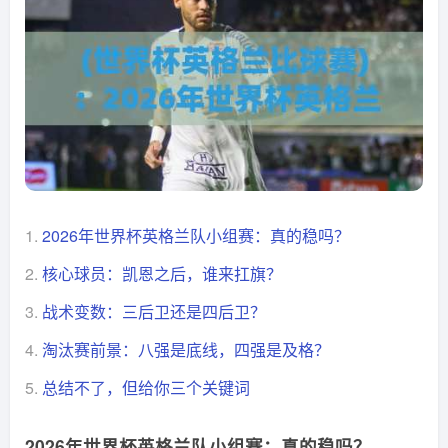
1.
2026年世界杯英格兰队小组赛：真的稳吗？
2.
核心球员：凯恩之后，谁来扛旗？
3.
战术变数：三后卫还是四后卫？
4.
淘汰赛前景：八强是底线，四强是及格？
5.
总结不了，但给你三个关键词
2026年世界杯英格兰队小组赛：真的稳吗？