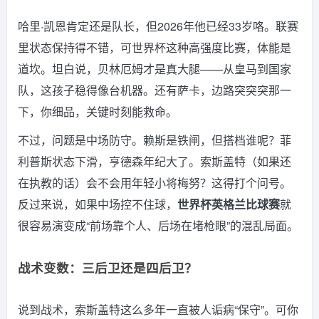
哈里·凯恩肯定还是队长，但2026年他已经33岁咯。联赛
里状态保持得不错，可世界杯这种高强度比赛，体能是
道坎。坦白说，贝林厄姆才是真大腿——从皇马到国家
队，这孩子稳得像台机器。还有萨卡，边路突突突那一
下，你细品，关键时刻能救命。
不过，问题是中场防守。赖斯是铁闸，但搭档谁呢？菲
利普斯状态下滑，亨德森年纪大了。索斯盖特（如果还
在执教的话）会不会用年轻小将梅努？这得打个问号。
反过来说，如果中场控不住球，
世界杯英格兰比球赛
就
很容易演变成“前场靠个人、后场在堵枪眼”的混乱局面。
战术变数：三后卫还是四后卫？
说到战术，索斯盖特这么多年一直被人诟病“保守”。可你