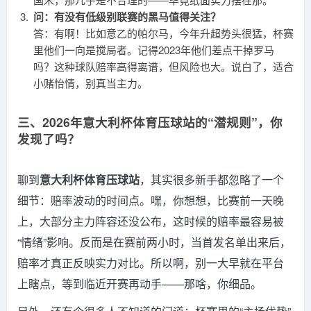
问：有没有低级别联赛的黑马值得关注？
答：有啊！比如意乙的帕尔马，今年升超势头很猛，杯赛
里他们一向是搅局者。记得2023年他们差点干掉罗马
吗？这种球队赔率高得离谱，但风险也大。说白了，适合
小赌怡情，别真当主力。
三、2026年意大利杯体育压球站的“潜规则”，你
发现了吗？
聊到
意大利杯体育压球站
，其实很多新手都忽略了一个
细节：赔率波动的时间点。嘿，你想想，比赛前一天晚
上，大部分主力阵容还没公布，这时候的赔率最容易被
“情绪”影响。反而是在赛前两小时，当首发名单出来后，
赔率才真正反映实力对比。所以啊，别一大早就在平台
上瞎点，等到临近开赛再动手——那啥，你细品。