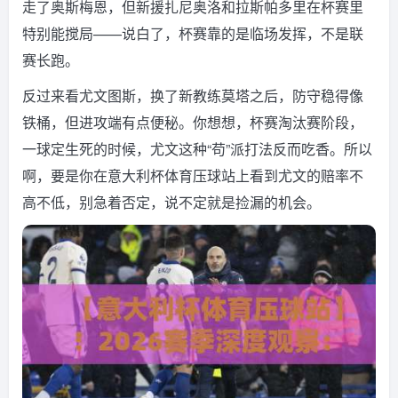
走了奥斯梅恩，但新援扎尼奥洛和拉斯帕多里在杯赛里
特别能搅局——说白了，杯赛靠的是临场发挥，不是联
赛长跑。
反过来看尤文图斯，换了新教练莫塔之后，防守稳得像
铁桶，但进攻端有点便秘。你想想，杯赛淘汰赛阶段，
一球定生死的时候，尤文这种“苟”派打法反而吃香。所以
啊，要是你在意大利杯体育压球站上看到尤文的赔率不
高不低，别急着否定，说不定就是捡漏的机会。