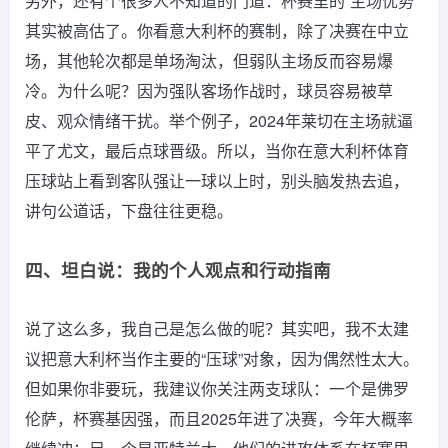
另外，还有个很多人不知道的门道：杯赛里的“主场优势”
其实被高估了。你看意大利杯的赛制，除了决赛在中立
场，其他轮次都是单场淘汰，但弱队主场反而容易爆
冷。为什么呢？因为强队客场作战时，球员容易被草
皮、观众情绪干扰。举个例子，2024年莱切在主场就逼
平了尤文，最后点球晋级。所以，当你在意大利杯体育
压球站上看到客队强让一球以上时，别头脑发热去追，
讲句公道话，下盘往往更稳。
四、坦白说：我的个人观点和行动指南
说了这么多，我自己是怎么做的呢？其实吧，我不太建
议把意大利杯当作主要的“压球”对象，因为偶然性太大。
但如果你非要玩，我建议你关注两支球队：一个是佛罗
伦萨，杯赛基因强，而且2025年进了决赛，今年大概率