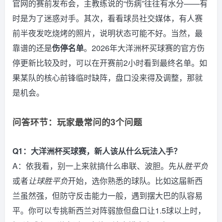
官网的赛前发布会，主教练说的“伤病”往往有水分——有
时是为了迷惑对手。其次，看看球员社交媒体，有人赛
前半夜发吃烧烤的照片，说明状态可能不好。当然，最
靠谱的还是
伤停名单
。2026年大洋洲杯买球赛的官方伤
停更新比较及时，可以在开赛前2小时看到最终名单。如
果某队的核心前锋临时缺阵，盘口没来得及调整，那就
是机会。
问答环节：玩家最常问的3个问题
Q1：大洋洲杯买球赛，新人该从什么玩法入手？
A：依我看，别一上来就搞什么串联、波胆。先从
胜平负
或者
让球胜平负
开始，选你熟悉的球队。比如这届新西
兰虽然强，但防守反击能力一般，遇到摆大巴的队容易
平。你可以专挑新西兰对阵弱旅但盘口让1.5球以上时，