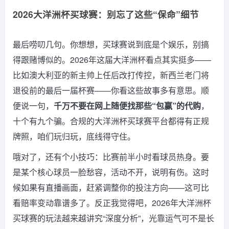
2026大洋洲杯买球赛：别忘了这些“保命”细节
最后唠叨几句。你想想，买球赛说到底是个娱乐，别搞
得跟赌博似的。2026年这届大洋洲杯看点其实挺多——
比如澳大利亚的新主帅上任后改打传控，新西兰老门将
退役前的最后一届杯赛——你看这些故事多有意思。顺
便说一句，
千万不要在网上随便找那些“包赢”的代购
，
十个有九个骗。合规的大洋洲杯买球赛平台都得有正规
牌照，咱们玩归玩，底线得守住。
哦对了，还有个小技巧：比赛前半小时看球员热身。要
是某个核心球员一脸愁容，活动不开，说明有伤。这时
候如果有直播画面，赶紧调整你的投注方向——这可比
看赔率变动靠谱多了。反正我觉得吧，2026年大洋洲杯
买球赛的玩法越来越讲究“深度分析”，光靠运气可不是长