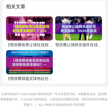
相关文章
【预选赛体育让球在线观看
预选赛让球网无插件在线直
免费直播站】？2026年这
播网：2026年球迷必备的
波操作你学废了吗？
【预选赛让球网无插件在线
直播网】观赛神器
【预选赛球盘买球地址在线
观看免费直播站】——202
6赛事观赛指南（含安全提
COPYRIGHT © 2010-2026
荣帜体育网「专业体育资讯网。深度聚焦足球、篮球等
赛事数据分析、行业动态与原创解读，从赛场直击到幕后故事。荣帜体育带你领略体
醒）
育魅力。」
ALL RIGHTS RESERVED
网站地图