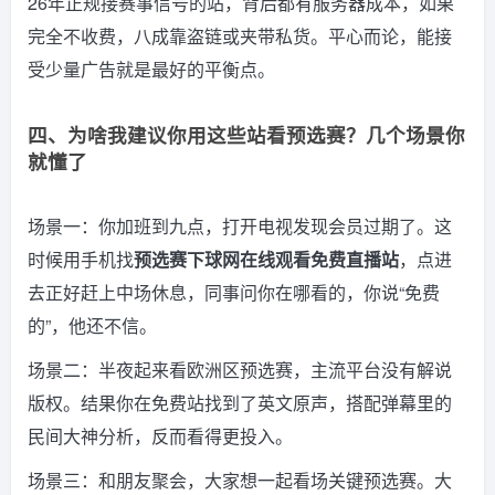
26年正规接赛事信号的站，背后都有服务器成本，如果
完全不收费，八成靠盗链或夹带私货。平心而论，能接
受少量广告就是最好的平衡点。
四、为啥我建议你用这些站看预选赛？几个场景你
就懂了
场景一：你加班到九点，打开电视发现会员过期了。这
时候用手机找
预选赛下球网在线观看免费直播站
，点进
去正好赶上中场休息，同事问你在哪看的，你说“免费
的”，他还不信。
场景二：半夜起来看欧洲区预选赛，主流平台没有解说
版权。结果你在免费站找到了英文原声，搭配弹幕里的
民间大神分析，反而看得更投入。
场景三：和朋友聚会，大家想一起看场关键预选赛。大