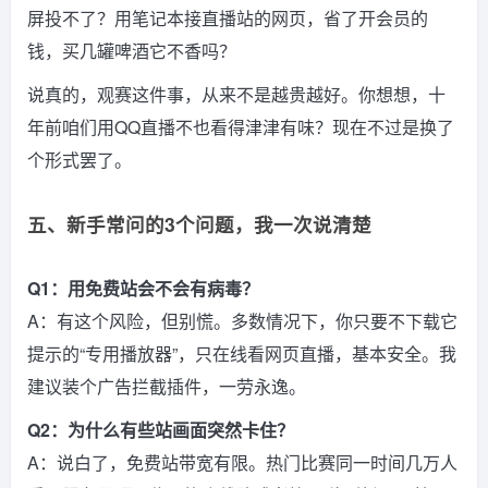
屏投不了？用笔记本接直播站的网页，省了开会员的
钱，买几罐啤酒它不香吗？
说真的，观赛这件事，从来不是越贵越好。你想想，十
年前咱们用QQ直播不也看得津津有味？现在不过是换了
个形式罢了。
五、新手常问的3个问题，我一次说清楚
Q1：用免费站会不会有病毒？
A：有这个风险，但别慌。多数情况下，你只要不下载它
提示的“专用播放器”，只在线看网页直播，基本安全。我
建议装个广告拦截插件，一劳永逸。
Q2：为什么有些站画面突然卡住？
A：说白了，免费站带宽有限。热门比赛同一时间几万人