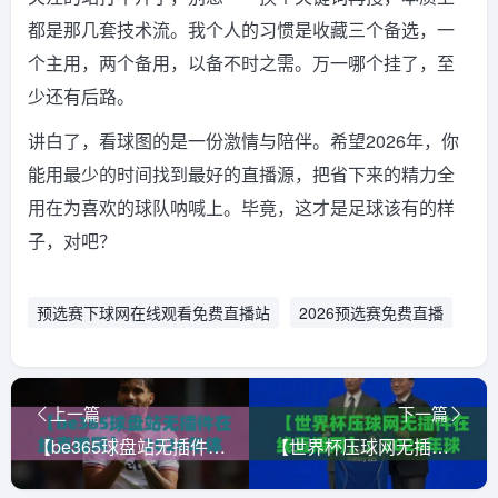
都是那几套技术流。我个人的习惯是收藏三个备选，一
个主用，两个备用，以备不时之需。万一哪个挂了，至
少还有后路。
讲白了，看球图的是一份激情与陪伴。希望2026年，你
能用最少的时间找到最好的直播源，把省下来的精力全
用在为喜欢的球队呐喊上。毕竟，这才是足球该有的样
子，对吧？
预选赛下球网在线观看免费直播站
2026预选赛免费直播
上一篇
下一篇
【be365球盘站无插件在线直播网】，2026年体育迷的新宠儿？
【世界杯压球网无插件在线直播网】：2026年球迷观赛新选择