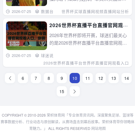
出发，深入分析世界杯买球直播网与主
2026-07-25
数据台
世界杯买球直播网
视频直播网站分析
流视频直播网站的优劣，教你避坑、选
对平台。结合最新互动功能与数据可视
2026世界杯直播平台直播官网观看
化趋势，提供可落地的观赛攻略。不吹
入口，你猜怎么着？这些渠道才靠
2026年世界杯即将开赛，球迷们最关心
不黑，全是干货。...
谱！
的是2026世界杯直播平台直播官网观看
入口在哪。本文从官方渠道、第三方聚
2026-07-25
球迷说
合站、隐藏直链、常见问题等角度，为
2026世界杯直播平台
世界杯直播官网观看入口
你梳理最靠谱的观看路径，避免踩坑、
省时省心。...
6
7
8
9
10
11
12
13
14
15
COPYRIGHT © 2010-2026
荣帜体育网「专业体育资讯网。深度聚焦足球、篮球等
赛事数据分析、行业动态与原创解读，从赛场直击到幕后故事。荣帜体育带你领略体
育魅力。」
ALL RIGHTS RESERVED
网站地图