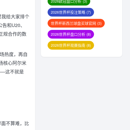
2026欧冠盘口分析
(3)
2026世界杯投注策略
(7)
里我给大家排个
世界杯新西兰球盘买球官网
(3)
公告和U20、
正规合作的数
2026世界杯盘口分析
(8)
2026世界杯观赛指南
(8)
市场热度，再自
场核心阿尔米
——这不就是
界面不算难，比