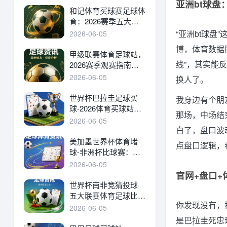
亚洲bt球盘
和记体育买球赛足球体
育：2026赛季五大联
赛投注策略与趋势解析
“亚洲bt球
2026-06-05
博，体育数据
甲级联赛体育足球站，
线”，其实能
2026赛季观赛指南与
深度解析（甲级联赛体
2026-06-05
换人了。
育足球站）
世界杯巴拉圭足球买
我身边有个朋
球-2026体育买球站足
那场，中场结
球体育：巴拉圭出线赔
2026-06-05
白了，盘口波
率与实战指南
美加墨世界杯体育堵
点盘口逻辑，
球-非洲杯比球赛：
2026年两大足球盛事
2026-06-05
的对比与展望
官网+盘口+
世界杯南非竞猜投球·
五大联赛体育足球比
你发现没有，
球：2026年你必须知
2026-06-05
道的几件事
是巴拉圭死忠