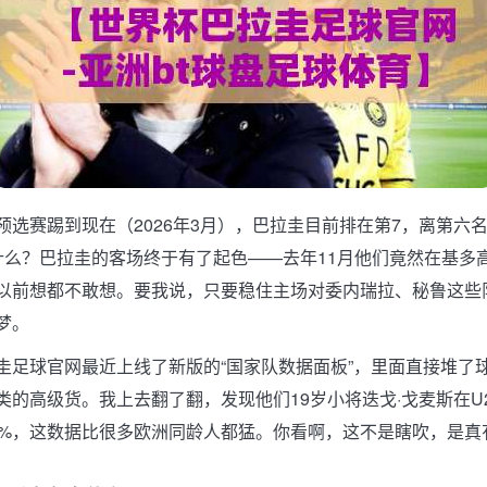
预选赛踢到现在（2026年3月），巴拉圭目前排在第7，离第六
什么？巴拉圭的客场终于有了起色——去年11月他们竟然在基多
以前想都不敢想。要我说，只要稳住主场对委内瑞拉、秘鲁这些
梦。
圭足球官网最近上线了新版的“国家队数据面板”，里面直接堆了
类的高级货。我上去翻了翻，发现他们19岁小将迭戈·戈麦斯在U
2%，这数据比很多欧洲同龄人都猛。你看啊，这不是瞎吹，是真