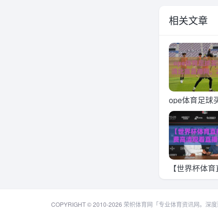
相关文章
ope体育足球
高清比赛直播
26看球赛的
【世界杯体育
猜免费高清观
播】：世界杯
COPYRIGHT © 2010-2026
荣帜体育网「专业体育资讯网。深度
播竞猜免费高