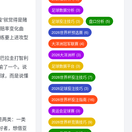
足球数据分析
(3)
盘”就觉得是赌
足球投注技巧
(3)
盘口分析
(5)
时赔率变化曲
2026世界杯预选赛
(6)
教练要上进攻型
大洋洲冠军联赛
(4)
2026大洋洲杯
(3)
看巴拉圭打智利
足球数据平台
(3)
偷了一个。说
赌球，而是说懂
2026世界杯投注技巧
(7)
2026足球投注技巧
(3)
2026世界杯投注指南
(16)
奥运会足球赛
(3)
是两类：一类
2026世界杯竞猜技巧
(9)
好者，想借亚