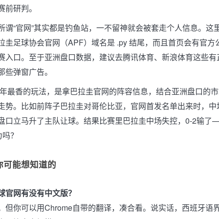
赛前研判。
所谓“官网”其实都是钓鱼站，一不留神就会被套走个人信息。这
圭足球协会官网（APF）域名是 .py 结尾，而且首页会有官方
赛入口。至于亚洲盘口数据，建议去腾讯体育、新浪体育这些有
那些弹窗广告。
26年最香的玩法，是拿巴拉圭官网的阵容信息，结合亚洲盘口的
走势。比如前阵子巴拉圭对哥伦比亚，官网首发名单出来时，中
盘口立马升了主队让球。结果比赛里巴拉圭中场失控，0-2输了
力吗？
你可能想知道的
球官网有没有中文版？
。但你可以用Chrome自带的翻译，凑合看。说实话，西班牙语