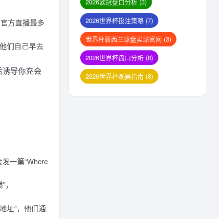
2026欧冠盘口分析
(3)
。
2026世界杯投注策略
(7)
正官方直播最多
世界杯新西兰球盘买球官网
(3)
，他们自己早去
2026世界杯盘口分析
(8)
后诱导你充会
2026世界杯观赛指南
(8)
发一篇“Where
播”，
地址”，他们通