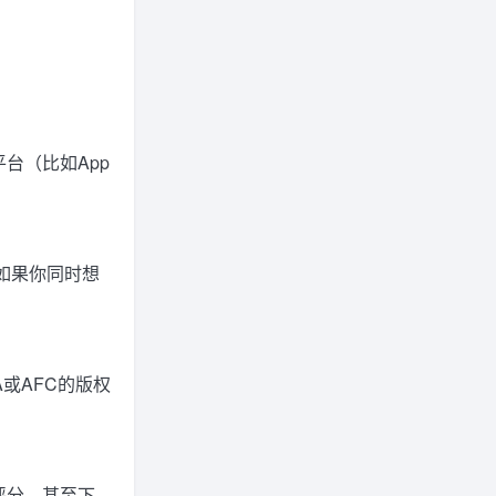
台（比如App
如果你同时想
或AFC的版权
评分、甚至下