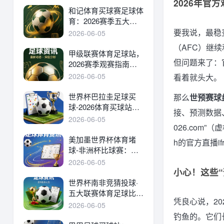
2026年官
和记体育买球赛足球体
育：2026赛季五大联
赛投注策略与趋势解析
要我说，最稳
2026-06-05
（AFC）继续
甲级联赛体育足球站，
但问题来了：
2026赛季观赛指南与
深度解析（甲级联赛体
2026-06-05
看着就头大。
育足球站）
世界杯巴拉圭足球买
那么
世预赛球
球-2026体育买球站足
接、预测数据、
球体育：巴拉圭出线赔
2026-06-05
026.com
率与实战指南
美加墨世界杯体育堵
h的官方直播i
球-非洲杯比球赛：
2026年两大足球盛事
2026-06-05
小心！这些“
的对比与展望
世界杯南非竞猜投球·
五大联赛体育足球比
凭良心说，2
球：2026年你必须知
2026-06-05
道的几件事
钓鱼的。它们