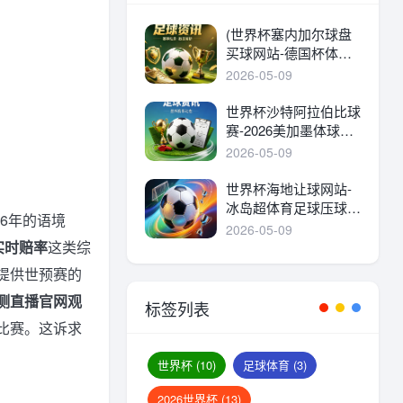
(世界杯塞内加尔球盘
买球网站-德国杯体育
球盘) 2026年新赛季，
2026-05-09
这些内幕你知道吗？
世界杯沙特阿拉伯比球
赛-2026美加墨体球
站：绿鹰军团冲击16
2026-05-09
强，你需要知道的5大
看点
世界杯海地让球网站-
冰岛超体育足球压球
6年的语境
站：2026年玩转压球
2026-05-09
的避坑指南
实时赔率
这类综
提供世预赛的
测直播官网观
标签列表
比赛。这诉求
世界杯
(10)
足球体育
(3)
2026世界杯
(13)