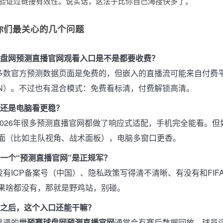
验证过链接有效性。说实话，这法子比你自己海搜快多了。
你们最关心的几个问题
球盘网预测直播官网观看入口是不是都要收费？
多数官方预测数据页面是免费的，但嵌入的直播流可能来自付费平
DAZN）。不过也有混合模式：免费看标清，付费解锁高清。
看还是电脑看更稳？
2026年很多预测直播官网都做了响应式适配，手机完全能看。但
面（比如主队视角、战术面板），电脑多窗口更香。
断一个“预测直播官网”是正规军？
有ICP备案号（中国）、隐私政策写得清不清晰、有没有和FIFA
果啥都没有，那就是野鸡站，别碰。
束之后，这个入口还能干嘛？
靠谱的
世预赛球盘网预测直播官网
通常会有赛后数据回放、球员