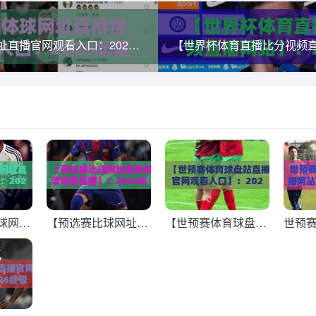
世界杯体球网址直播官网观看入口：2026年最全观赛指南（世界杯体球网址直播）
球网址
【预选赛比球网址免
【世预赛体育球盘站
世预
入口！
费高清观看直播】！
直播官网观看入
直播网
赛与投
2026年球迷必知的5
口】：2026年最新
堵球网
赛）
个隐秘入口
观赛通道与实用指南
赛亚洲
入口