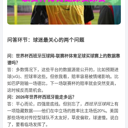
问答环节：球迷最关心的两个问题
问：世界杯西班牙压球网-联赛杯体育足球买球赛上的数据靠
谱吗？
答：多数情况下，这些平台的数据源是公开的，比如预期进
球(xG)、控球率这些。但依我看，赔率容易被情绪影响。比
如巴萨刚输一场德比，下一场联赛杯的赔率就会突然变高，
这时候反而是机会。
问：2026年世界杯西班牙能走多远？
答：平心而论，四强是底线。但别忘了，
西班牙压球网
上有
一项隐藏数据——他们在中立场的胜率比主场低20%。美国
那些场地对传控型球队不太友好，草皮偏软，球速慢。说白
了，要看临场发挥了。