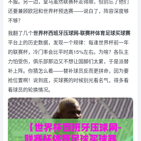
不服。另一边，皇马虽然联赛杯走得顺，但别忘了他们
还要兼顾欧冠和世界杯预选赛——说白了，阵容深度够
不够？
我翻了几个
世界杯西班牙压球网-联赛杯体育足球买球赛
平台上的历史数据，发现一个规律：每逢世界杯前一年
的联赛杯，冷门率会比平时高15%左右。为啥？各队主
力怕受伤，俱乐部那边又不想让国脚们太累，于是派替
补上阵。你猜怎么着——替补球员反而更拼命，因为要
抢位置啊！说到底，买球赛的时候别光看名气，得多看
看球员的轮换情况。