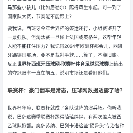
马那些小孩儿（比如居勒尔）踢得风生水起，可一到了
国家队大赛，节奏能不能跟上？
要我说，西班牙今年世界杯的签运还行，小组赛避开了
一票强队。但淘汰赛一旦碰上法国或英格兰，这帮年轻
人能不能扛住压力？我记得2024年欧洲杯那会儿，西班
牙踢德国那场，要不是裁判手软……算了，不翻旧账。
反正
世界杯西班牙压球网-联赛杯体育足球买球赛
上给出
的夺冠赔率一直在前五，说明市场还是看好他们。
联赛杯：豪门翻车是常态，压球网数据透露了啥？
世界杯年嘛，联赛杯就成了各队试阵的演兵场。你听我
说，巴萨这赛季联赛杯踢得磕磕绊绊，有两次差点被西
乙球队掀翻。奥萨苏纳、巴列卡诺这些“硬骨头”专治各种