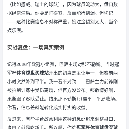
（比如挪威、瑞士的球队），因为球员流动大，盘口数
据经常滞后。你要是盯得紧，反而能捡到漏。但切记
——这种比赛信息不对称严重，投注金额别太大，当个
娱乐呗。
实战复盘：一场真实案例
记得2026年欧冠小组赛，巴萨主场对那不勒斯。当时
冠
军杯体育球盘买球站
开出的初盘是主让半一，但赛前两
小时突然降到平半。我一看不对劲——巴萨主力前锋刚
被拍到训练中受伤离场，但官方没公布。那敢情好啊，
果断跟了客队受让。结果那不勒斯1:1逼平，平局收场。
你看，信息差就能转化成实打实的收益。
反过来，有些平台故意利用这种消息延迟来调整盘口，
说白了就是吃新手。所以啊，你选
冠军杯体育球盘买球