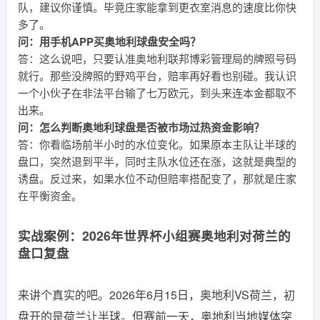
队，建议你谨慎。毕竟庄家能拿到更衣室消息的速度比你快
多了。
问：用手机APP买奥地利球盘安全吗？
答：这么说吧，只要认准奥地利联邦博彩管理局的牌照号码
就行。那些没牌照的野鸡平台，赔率再好看也别碰。我认识
一个小伙子在非法平台输了七万欧元，到头来连本金都取不
出来。
问：怎么判断奥地利球盘是否被市场过热资金影响？
答：你看临场前半小时的水位变化。如果原本主队让半球的
盘口，突然退到平半，同时主队水位还在涨，这就是典型的
诱盘。反过来，如果水位不动但赔率搭配变了，那就是庄家
在平衡资金。
实战案例：2026年世界杯小组赛奥地利对荷兰的
盘口复盘
来讲个真实的吧。2026年6月15日，奥地利VS荷兰，初
盘开的是荷兰让半球。但赛前一天，奥地利当地媒体突