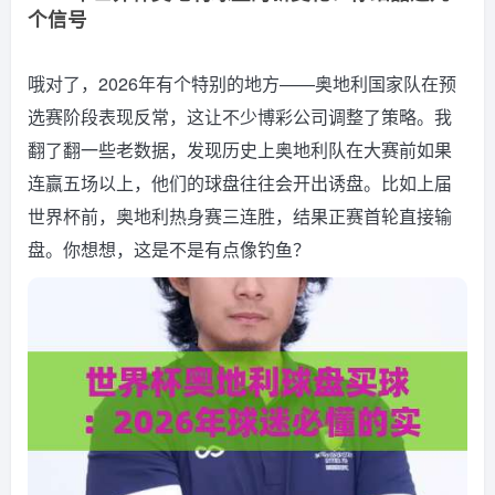
个信号
哦对了，2026年有个特别的地方——奥地利国家队在预
选赛阶段表现反常，这让不少博彩公司调整了策略。我
翻了翻一些老数据，发现历史上奥地利队在大赛前如果
连赢五场以上，他们的球盘往往会开出诱盘。比如上届
世界杯前，奥地利热身赛三连胜，结果正赛首轮直接输
盘。你想想，这是不是有点像钓鱼？