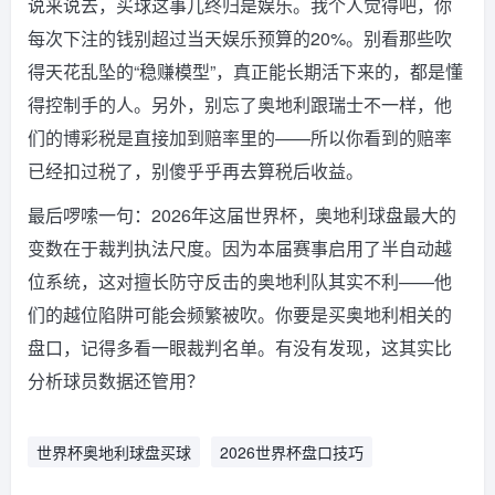
说来说去，买球这事儿终归是娱乐。我个人觉得吧，你
每次下注的钱别超过当天娱乐预算的20%。别看那些吹
得天花乱坠的“稳赚模型”，真正能长期活下来的，都是懂
得控制手的人。另外，别忘了奥地利跟瑞士不一样，他
们的博彩税是直接加到赔率里的——所以你看到的赔率
已经扣过税了，别傻乎乎再去算税后收益。
最后啰嗦一句：2026年这届世界杯，奥地利球盘最大的
变数在于裁判执法尺度。因为本届赛事启用了半自动越
位系统，这对擅长防守反击的奥地利队其实不利——他
们的越位陷阱可能会频繁被吹。你要是买奥地利相关的
盘口，记得多看一眼裁判名单。有没有发现，这其实比
分析球员数据还管用？
世界杯奥地利球盘买球
2026世界杯盘口技巧