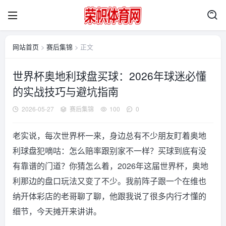
网站首页
>
赛后集锦
> 正文
世界杯奥地利球盘买球：2026年球迷必懂
的实战技巧与避坑指南
2026-05-27
赛后集锦
100
0
老实说，每次世界杯一来，身边总有不少朋友盯着奥地
利球盘犯嘀咕：怎么赔率跟别家不一样？买球到底有没
有靠谱的门道？你猜怎么着，2026年这届世界杯，奥地
利那边的盘口玩法又变了不少。我前阵子跟一个在维也
纳开体彩店的老哥聊了聊，他跟我说了很多内行才懂的
细节，今天摊开来讲讲。