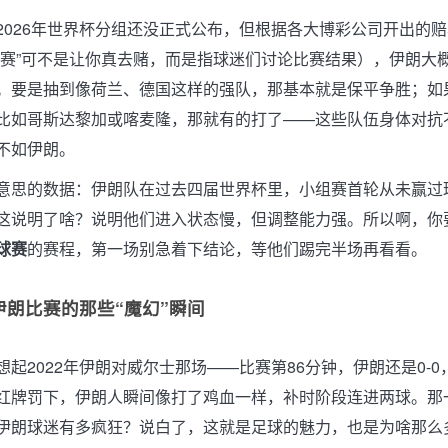
2026年世界杯分组还没正式公布，但根据各大博彩公司开出的
球赛”可不是让你真去赌，而是指球迷们讨论比赛结果），伊朗大
。要是抽到像荷兰、德国这样的强队，那基本就是保平争胜；如
比如哥斯达黎加或喀麦隆，那就有的打了——这些队伍身体对抗
不如伊朗。
意思的数据：伊朗队在过去四届世界杯里，小组赛首轮从未赢过
这说明了啥？说明他们进入状态慢，但调整能力强。所以啊，你
球赛
的赛程，第一场别急着下结论，等他们踢完半场再看看。
伊朗比赛的那些“魔幻”瞬间
想起2022年伊朗对威尔士那场——比赛第86分钟，伊朗还是0-
红牌罚下，伊朗人瞬间像打了鸡血一样，补时阶段连进两球。那
伊朗球迷有多疯狂？说白了，这就是足球的魅力，也是为啥那么