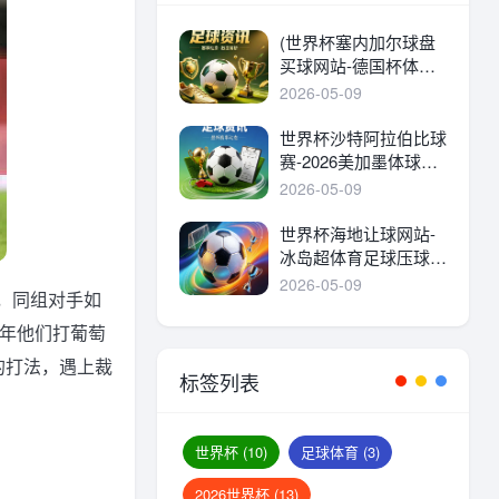
(世界杯塞内加尔球盘
买球网站-德国杯体育
球盘) 2026年新赛季，
2026-05-09
这些内幕你知道吗？
世界杯沙特阿拉伯比球
赛-2026美加墨体球
站：绿鹰军团冲击16
2026-05-09
强，你需要知道的5大
看点
世界杯海地让球网站-
冰岛超体育足球压球
站：2026年玩转压球
2026-05-09
，同组对手如
的避坑指南
2年他们打葡萄
的打法，遇上裁
标签列表
世界杯
(10)
足球体育
(3)
2026世界杯
(13)