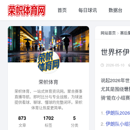
首页
每日球讯
数据台
网站首页
>
赛后
世界杯伊
2026-05-10
说起2026
荣帜体育
尤其是围绕
世
荣帜体育，一站式体育资讯网。聚合赛事
直播导航、即时比分与专业战报，为球迷
骑”能在小组
提供看球、聊球、懂球的完整闭环。荣帜
体育让热爱更简单。
1.
伊朗队20
873
1702
5
2.
伊朗队小组
文章
标签
分类