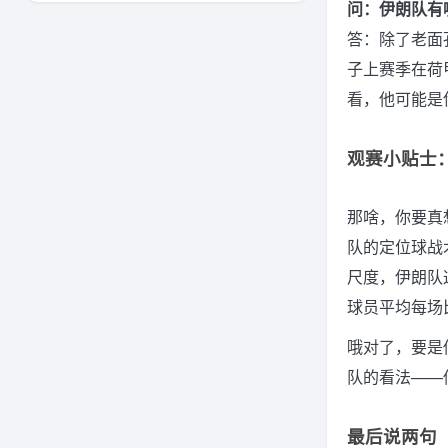
问：伊朗队有
答：除了老面
子上赛季在荷
看，他可能是伊
观赛小贴士
那啥，你要真
队的定位球战
尺度，伊朗队
球员平均每场
哦对了，要是
队的看法——
最后说两句