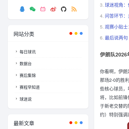
3.
球迷视角：
4.
问答环节：
5.
观赛小贴士
网站分类
6.
最后说两句
每日球讯
伊朗队202
数据台
你看啊，伊朗
赛后集锦
那场2-0的
赛程早知道
些核心球员，
将，比如前锋
球迷说
于新老交替的
约）特别强调
最新文章