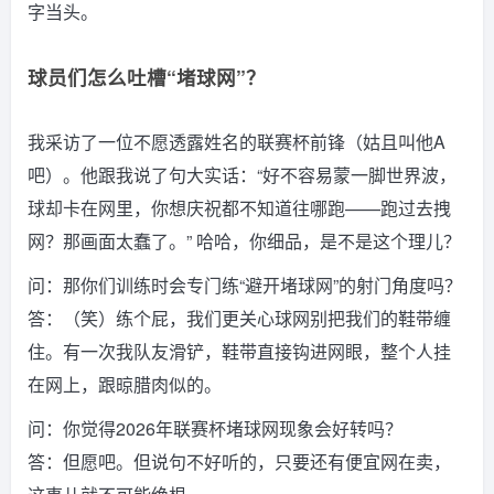
字当头。
球员们怎么吐槽“堵球网”？
我采访了一位不愿透露姓名的联赛杯前锋（姑且叫他A
吧）。他跟我说了句大实话：“好不容易蒙一脚世界波，
球却卡在网里，你想庆祝都不知道往哪跑——跑过去拽
网？那画面太蠢了。” 哈哈，你细品，是不是这个理儿？
问：那你们训练时会专门练“避开堵球网”的射门角度吗？
答：（笑）练个屁，我们更关心球网别把我们的鞋带缠
住。有一次我队友滑铲，鞋带直接钩进网眼，整个人挂
在网上，跟晾腊肉似的。
问：你觉得2026年联赛杯堵球网现象会好转吗？
答：但愿吧。但说句不好听的，只要还有便宜网在卖，