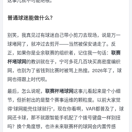
这事儿就不可能绝根。
普通球迷能做什么？
别笑，我真见过有球迷自己带小剪刀去现场，说是万一
球堵网了，就冲过去剪开——当然被保安请走了。反
正，如果你是业余联赛的组织者，记住我一句话：
联赛
杯堵球网
的教训就在于，宁可多花几百块买高密度编织
网，也别为了省钱到比赛时被骂上热搜。2026年了，球
网也得跟上时代呗。
最后，怎么说呢，
联赛杯堵球网
这事儿看起来是个小细
节，但折射出的是整个赛事运维的颗粒度。以前大家觉
得“球网能兜住球就行”，现在你看啊，VAR都普及了，球
网还卡球，那不就跟智能手机配了个拨号键盘一样别扭
吗？换个角度想，也许未来联赛杯的球网会内置传感