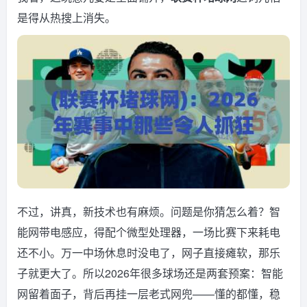
是得从热搜上消失。
不过，讲真，新技术也有麻烦。问题是你猜怎么着？智
能网带电感应，得配个微型处理器，一场比赛下来耗电
还不小。万一中场休息时没电了，网子直接瘫软，那乐
子就更大了。所以2026年很多球场还是两套预案：智能
网留着面子，背后再挂一层老式网兜——懂的都懂，稳