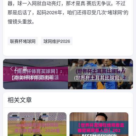
器，球一入网就自动亮灯，那才是真·赛后无争议。不过
那是后话了，起码2026年，咱们还得忍受几次“堵球网”的
慢镜头重放。
联赛杯堵球网
球网维护2026
上一篇
下一篇
【南美杯体育买球网】: 2026赛季观赛与投注全攻略
(世界杯土耳其比球官方-日博买球足球体育)：2026年球迷必看的投注指南与避坑攻略
相关文章