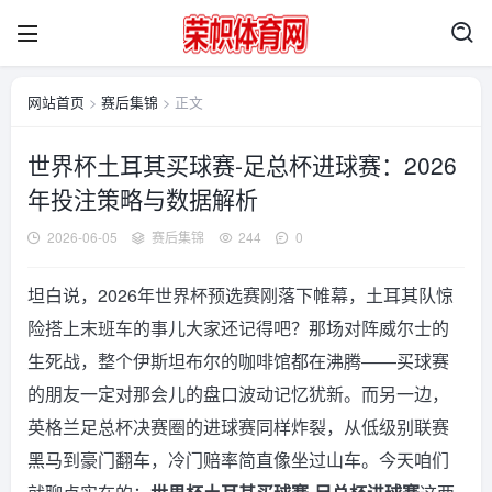
网站首页
>
赛后集锦
> 正文
世界杯土耳其买球赛-足总杯进球赛：2026
年投注策略与数据解析
2026-06-05
赛后集锦
244
0
坦白说，2026年世界杯预选赛刚落下帷幕，土耳其队惊
险搭上末班车的事儿大家还记得吧？那场对阵威尔士的
生死战，整个伊斯坦布尔的咖啡馆都在沸腾——买球赛
的朋友一定对那会儿的盘口波动记忆犹新。而另一边，
英格兰足总杯决赛圈的进球赛同样炸裂，从低级别联赛
黑马到豪门翻车，冷门赔率简直像坐过山车。今天咱们