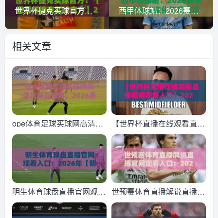
世界杯捷克买球官方：【世界杯捷克买球官方】2026年必须知道的那些事
西甲体球站：2026赛季五大必知变化与观赛攻略
相关文章
ope体育足球买球网高清比
【世界杯直播在线观看直播
赛直播网，2026看球赛的
官网观看入口】2026年观
新选择？
赛指南：这几个官方入口与
备用通道，球迷请收好！
明生体育球盘直播官网观看
世预赛体育直播解说直播官
入口：2026年【明生体育
网观看入口：2026年球迷