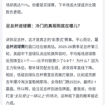
场却高达71%。你要是买球赛，下半场追大球或许比猜
胜负更稳。
足总杯进球赛：冷门的真相到底在哪儿？
讲到足总杯，这才是真正的“彩票式”赛事。平心而论，
足
总杯进球赛
的盘口往往被高估。2025-26赛季足总杯第三
轮，英超中下游球队派出轮换阵容时，平均每场进球数
反而降至2.1个——比平时联赛少了0.8个！为什么？因为
主力轮休后，替补球员配合生疏，进攻效率直线下降。
相反，低级别球队在杯赛里反而敢打敢拼，比如诺茨郡
去年爆冷淘汰富勒姆那场，全场射门数22比8，最终2-1
赢盘。所以啊，投注足总杯别迷信牌面，要我说，你就
盯准
“主队受让一球以上”的场次
，这种局下盘的概率接近
六成。