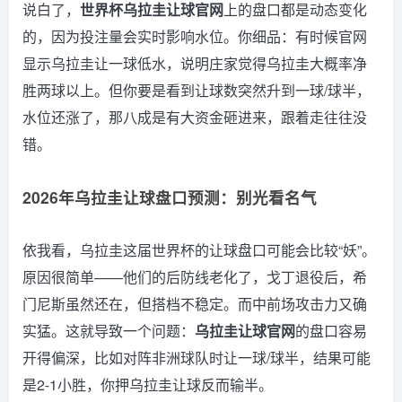
说白了，
世界杯乌拉圭让球官网
上的盘口都是动态变化
的，因为投注量会实时影响水位。你细品：有时候官网
显示乌拉圭让一球低水，说明庄家觉得乌拉圭大概率净
胜两球以上。但你要是看到让球数突然升到一球/球半，
水位还涨了，那八成是有大资金砸进来，跟着走往往没
错。
2026年乌拉圭让球盘口预测：别光看名气
依我看，乌拉圭这届世界杯的让球盘口可能会比较“妖”。
原因很简单——他们的后防线老化了，戈丁退役后，希
门尼斯虽然还在，但搭档不稳定。而中前场攻击力又确
实猛。这就导致一个问题：
乌拉圭让球官网
的盘口容易
开得偏深，比如对阵非洲球队时让一球/球半，结果可能
是2-1小胜，你押乌拉圭让球反而输半。