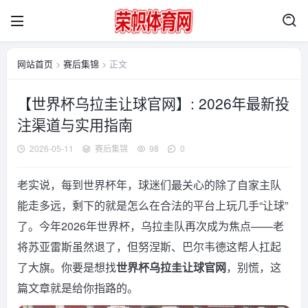
网站首页
>
赛后集锦
> 正文
【世界杯乌拉圭让球官网】: 2026年最新投
注渠道与实用指南
2026-05-11
赛后集锦
98
0
老实说，每到世界杯年，球迷们最关心的除了自家主队
能走多远，剩下的就是怎么在合法的平台上玩几手“让球”
了。今年2026年世界杯，乌拉圭队再次成为焦点——老
将苏亚雷斯虽然退了，但努涅斯、巴尔韦德这帮人扛起
了大旗。你要是想找
世界杯乌拉圭让球官网
，别慌，这
篇文章就是给你指路的。