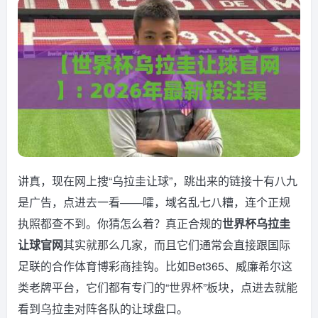
讲真，现在网上搜“乌拉圭让球”，跳出来的链接十有八九
是广告，点进去一看——嚯，域名乱七八糟，连个正规
执照都查不到。你猜怎么着？真正合规的
世界杯乌拉圭
让球官网
其实就那么几家，而且它们通常会直接跟国际
足联的合作体育博彩商挂钩。比如Bet365、威廉希尔这
类老牌平台，它们都有专门的“世界杯”板块，点进去就能
看到乌拉圭对阵各队的让球盘口。