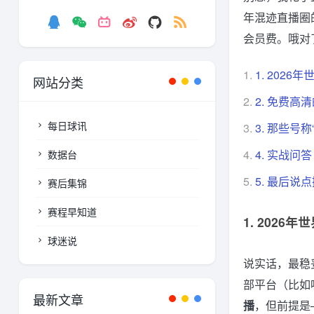
年混迹直播圈
会员费。哦对
1.
1. 202
网站分类
2.
2. 免费高
每日球讯
3.
3. 那些号
4.
4. 实战
数据台
5.
5. 最后说
赛后集锦
赛程早知道
1. 202
球迷说
说实话，最稳
部平台（比如
最新文章
播
，但前提是