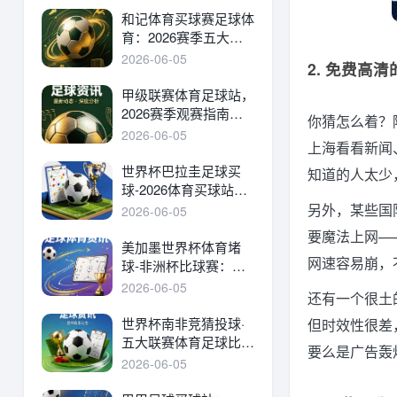
和记体育买球赛足球体
育：2026赛季五大联
赛投注策略与趋势解析
2026-06-05
2. 免费高
甲级联赛体育足球站，
2026赛季观赛指南与
你猜怎么着？
深度解析（甲级联赛体
2026-06-05
上海看看新闻
育足球站）
世界杯巴拉圭足球买
知道的人太少
球-2026体育买球站足
球体育：巴拉圭出线赔
另外，某些国际
2026-06-05
率与实战指南
要魔法上网—
美加墨世界杯体育堵
网速容易崩，
球-非洲杯比球赛：
2026年两大足球盛事
2026-06-05
还有一个很土
的对比与展望
世界杯南非竞猜投球·
但时效性很差
五大联赛体育足球比
要么是广告轰
球：2026年你必须知
2026-06-05
道的几件事