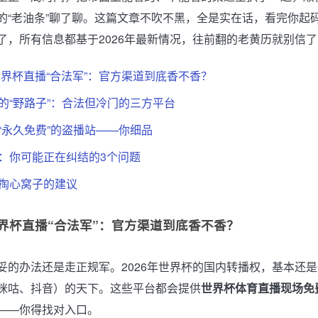
的“老油条”聊了聊。这篇文章不吹不黑，全是实在话，看完你起
了，所有信息都基于2026年最新情况，往前翻的老黄历就别信
6年世界杯直播“合法军”：官方渠道到底香不香？
清的“野路子”：合法但冷门的三方平台
称“永久免费”的盗播站——你细品
问答：你可能正在纠结的3个问题
点掏心窝子的建议
6年世界杯直播“合法军”：官方渠道到底香不香？
妥的办法还是走正规军。2026年世界杯的国内转播权，基本还
咪咕、抖音）的天下。这些平台都会提供
世界杯体育直播现场免
——你得找对入口。