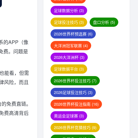
足球数据分析
(3)
足球投注技巧
(3)
盘口分析
(5)
2026世界杯预选赛
(6)
的APP（像
大洋洲冠军联赛
(4)
免费。问题是
2026大洋洲杯
(3)
足球数据平台
(3)
区域也能看，但需
2026世界杯投注技巧
(7)
律风险，而且
2026足球投注技巧
(3)
台的免费直链。
2026世界杯投注指南
(16)
免费高清背后
奥运会足球赛
(3)
2026世界杯竞猜技巧
(9)