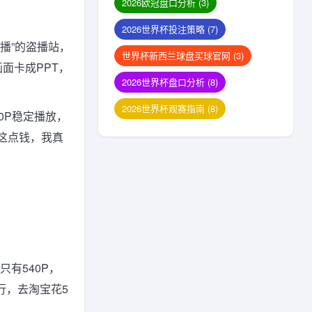
2026欧冠盘口分析
(3)
2026世界杯投注策略
(7)
播”的盗播站，
世界杯新西兰球盘买球官网
(3)
面卡成PPT，
2026世界杯盘口分析
(8)
2026世界杯观赛指南
(8)
0P稳定播放，
这点钱，我真
有540P，
行，去淘宝花5