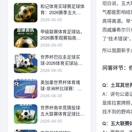
坦白说，五大
和记体育买球赛足球体
气都能影响结
育：2026赛季五大联
赛投注策略与趋势解析
2026-06-05
高得离谱。举
而威廉希尔只
甲级联赛体育足球站，
2026赛季观赛指南与
了“技术错误
深度解析（甲级联赛体
2026-06-05
所以我跟新手
育足球站）
世界杯巴拉圭足球买
球-2026体育买球站足
问答环节：
球体育：巴拉圭出线赔
2026-06-05
率与实战指南
美加墨世界杯体育堵
Q：土耳其世
球-非洲杯比球赛：
A：讲句公道
2026年两大足球盛事
2026-06-05
的对比与展望
是库拉索牌照
世界杯南非竞猜投球·
找不到的野鸡
五大联赛体育足球比
球：2026年你必须知
2026-06-05
Q：五大联赛
道的几件事