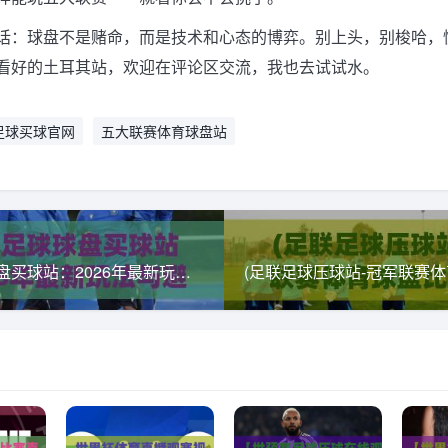
话：球盘不是赌命，而是技术和心态的博弈。别上头，别梭哈，
看好的土耳其站，欢迎在评论区交流，我也去试试水。
足球买球官网
五大联赛体育球盘站
奥运会足球球盘买球站：2026年最新玩法与避坑指南