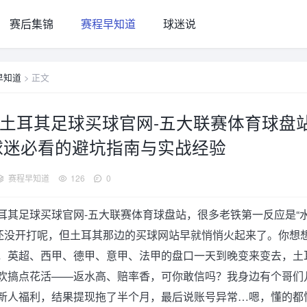
赛后集锦
赛程早知道
球迷说
早知道
> 正文
土耳其足球买球官网-五大联赛体育球盘站
年球迷必看的避坑指南与实战经验
赛程早知道
126
0
耳其足球买球官网-五大联赛体育球盘站，很多老铁第一反应是“水
杯还没开打呢，但土耳其那边的买球网站早就悄悄火起来了。你想
，英超、西甲、德甲、意甲、法甲的盘口一天到晚变来变去，土
欢搞点花活——返水高、赔率香，可你敢信吗？我身边有个哥们
新人福利，结果提现拖了半个月，最后说账号异常…嗯，懂的都