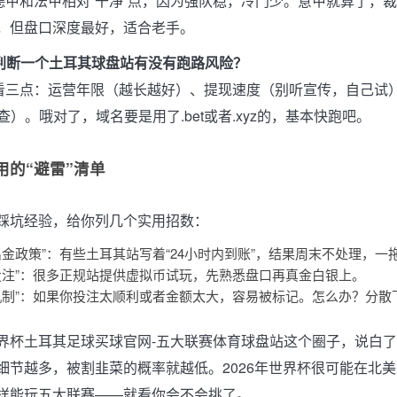
德甲和法甲相对“干净”点，因为强队稳，冷门少。意甲就算了，
，但盘口深度最好，适合老手。
判断一个土耳其球盘站有没有跑路风险？
看三点：运营年限（越长越好）、提现速度（别听宣传，自己试
ilot查）。哦对了，域名要是用了.bet或者.xyz的，基本快跑吧。
实用的“避雷”清单
踩坑经验，给你列几个实用招数：
出金政策”：有些土耳其站写着“24小时内到账”，结果周末不处理，一
投注”：很多正规站提供虚拟币试玩，先熟悉盘口再真金白银上。
机制”：如果你投注太顺利或者金额太大，容易被标记。怎么办？分散
界杯土耳其足球买球官网-五大联赛体育球盘站这个圈子，说白
细节越多，被割韭菜的概率就越低。2026年世界杯很可能在北
样能玩五大联赛——就看你会不会挑了。