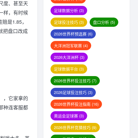
尺度、甚至天
足球数据分析
(3)
一样，有时候
赔是1.85，
足球投注技巧
(3)
盘口分析
(5)
就把盘口改成
2026世界杯预选赛
(6)
大洋洲冠军联赛
(4)
2026大洋洲杯
(3)
足球数据平台
(3)
2026世界杯投注技巧
(7)
2026足球投注技巧
(3)
），它家拿的
2026世界杯投注指南
(16)
用那种连客服都
奥运会足球赛
(3)
2026世界杯竞猜技巧
(9)