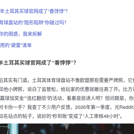
6年土耳其买球官网成了“香饽饽”？
育球盘站的“隐形陷阱”你碰过吗？
你的困惑，我来拆解
实用的“避雷”清单
6年土耳其买球官网成了“香饽饽”？
后其实有门道。土耳其体育球盘站不像欧盟那些需要严牌照，它
耳他小牌照，说白了监管松，给玩家的优惠就敢往高了开。比方
“赢球加奖金”“连红翻倍”的活动，看着是挺诱人吧？但问题是，
卡你一手？我查了不少用户反馈，2026年第一季度，光Reddi
名站点的帖子，说好的“秒到账”变成了“人工审核48小时”。