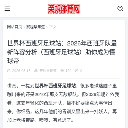
网站首页
>
赛程早知道
> 正文
世界杯西班牙足球站：2026年西班牙队最
新阵容分析（西班牙足球站）助你成为懂
球帝
2026-05-15
赛程早知道
120
0
讲真，一提到
世界杯西班牙足球站
，很多老球迷脑子里
蹦出来的还是2010年那支无敌舰队。但2026年呢？依我
看，这支年轻化的西班牙队，搞不好要搞点大事情出
来。你细品，这几年他们的青训又冒出来一批妖人，再
加上老将带路，啧啧，有意思了。