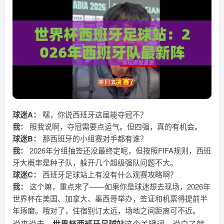
球迷A：
嘿，你说西班牙这届能夺冠不？
我：
照我说啊，夺冠需要点运气。但四强，真的有机会。
球迷B：
那西班牙的小组赛对手都有谁？
我：
2026年分组抽签还没最终定呢，但按照FIFA规则，西班
牙大概率是种子队，躲开几个超级强队问题不大。
球迷C：
西班牙足球站上有没有什么观赛攻略啊？
我：
这个嘛，重点来了——如果你是球迷想去现场，2026年
世界杯在美国、加拿大、墨西哥举办，签证和机票得提前半
年琢磨。哦对了，住宿别订太远，场地之间距离可不近。
说来说去，
世界杯西班牙足球站
这个关键词，说白了就