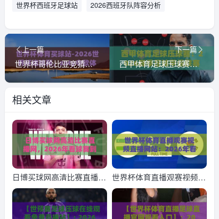
世界杯西班牙足球站
2026西班牙队阵容分析
上一篇
下一篇
世界杯哥伦比亚竞猜买球！【世界杯哥伦比亚竞猜买球】2026年必看的实战指南
西甲体育足球压球赛：2026赛季足球甲级联赛观赛与预测指南
相关文章
日博买球网高清比赛直播
世界杯体育直播观赛视频直
网，2026年看球赛到底该
播网站：2026年看球新姿
怎么选？
势，这3个平台藏着不少惊