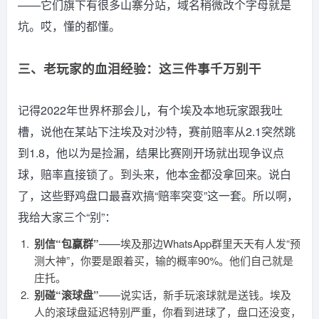
——它们旗下有很多山寨分站，域名稍微改个字母就是
坑。哎，懂的都懂。
三、老玩家的血泪经验：这三件事千万别干
记得2022年世界杯那会儿，有个埃及本地玩家跟我吐
槽，说他在某站下注埃及对沙特，赛前赔率从2.1突然跳
到1.8，他以为是捡漏，结果比赛刚开场就出现争议点
球，赔率直接锁了。到头来，他本金都没拿回来。说白
了，这些野鸡盘口最喜欢搞“赔率突变”这一套。所以啊，
我给大家三个“别”：
别信“包赢群”
——埃及那边WhatsApp群里天天有人发“预
测大神”，你要是跟着买，输的概率90%。他们自己就是
庄托。
别碰“滚球盘”
——说实话，新手玩滚球就是送钱。埃及
人的滚球盘延迟特别严重，你看到进球了，盘口还没变，