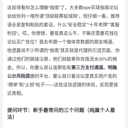
这就得看你怎么理解“指南”了。大多数ope买球指南论坛
会给你列一堆所谓“顶级联赛投球网”，但仔细一看，推荐
语全是复制粘贴的套话，什么“安全稳定”“十年老牌”“客服
秒回”。哎，你想想，要是真这么牛，干嘛还需要花钱在
论坛买广告位？我去年跟一个做体育数据的朋友喝酒，
他透露说不少所谓的“指南”其实就是代理的引流页面，你
通过他们的链接注册，他们就能拿你充值流水30%的佣
金。所以，你要么就认准那些有
第三方支付通道、明确
公示风险提示
的平台，要么就只看论坛里真实用户发的
“晒单”和“止损”帖子——这些没加滤镜的体验，反而更接
近真相。
提问环节：新手最常问的三个问题（纯属个人看
法）