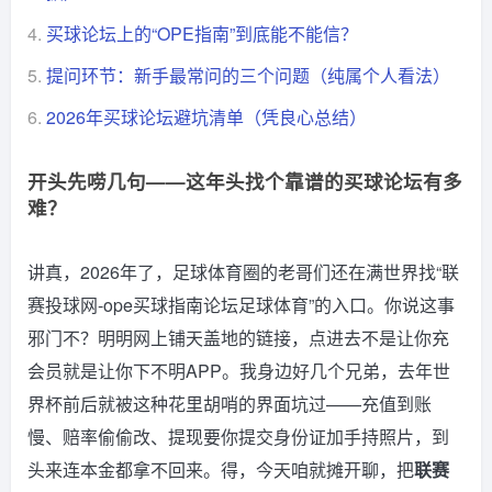
4.
买球论坛上的“OPE指南”到底能不能信？
5.
提问环节：新手最常问的三个问题（纯属个人看法）
6.
2026年买球论坛避坑清单（凭良心总结）
开头先唠几句——这年头找个靠谱的买球论坛有多
难？
讲真，2026年了，足球体育圈的老哥们还在满世界找“联
赛投球网-ope买球指南论坛足球体育”的入口。你说这事
邪门不？明明网上铺天盖地的链接，点进去不是让你充
会员就是让你下不明APP。我身边好几个兄弟，去年世
界杯前后就被这种花里胡哨的界面坑过——充值到账
慢、赔率偷偷改、提现要你提交身份证加手持照片，到
头来连本金都拿不回来。得，今天咱就摊开聊，把
联赛