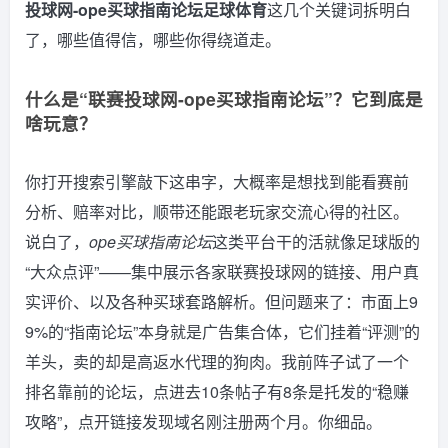
投球网-ope买球指南论坛足球体育
这几个关键词拆明白
了，哪些值得信，哪些你得绕道走。
什么是“联赛投球网-ope买球指南论坛”？它到底是
啥玩意？
你打开搜索引擎敲下这串字，大概率是想找到能看赛前
分析、赔率对比，顺带还能跟老玩家交流心得的社区。
说白了，
ope买球指南论坛
这类平台干的活就像足球版的
“大众点评”——集中展示各家联赛投球网的链接、用户真
实评价、以及各种买球套路解析。但问题来了：市面上9
9%的“指南论坛”本身就是广告集合体，它们挂着“评测”的
羊头，卖的却是高返水代理的狗肉。我前阵子试了一个
排名靠前的论坛，点进去10条帖子有8条是托发的“稳赚
攻略”，点开链接发现域名刚注册两个月。你细品。