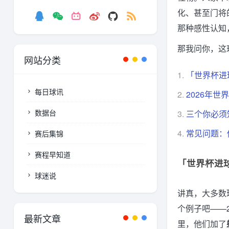
化、甚至门将
那种感性认知
那我问你，这
网站分类
1.
「世界杯进
每日球讯
2.
2026年
数据台
3.
三个你必须
4.
常见问题：
赛后集锦
赛程早知道
「世界杯进
球迷说
讲真，大多数
个例子吧——
最新文章
里，他们加了