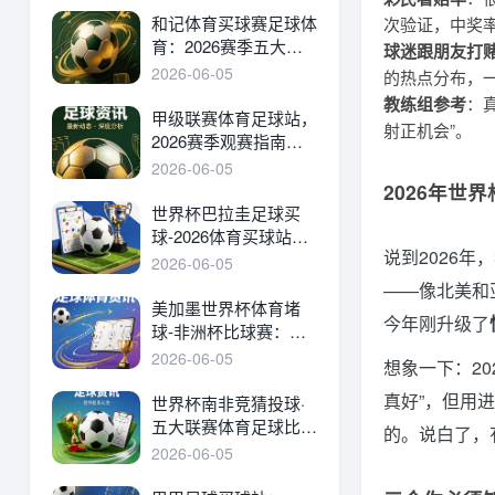
和记体育买球赛足球体
次验证，中奖
育：2026赛季五大联
球迷跟朋友打
赛投注策略与趋势解析
2026-06-05
的热点分布，
教练组参考
：
甲级联赛体育足球站，
射正机会”。
2026赛季观赛指南与
深度解析（甲级联赛体
2026-06-05
育足球站）
2026年世
世界杯巴拉圭足球买
球-2026体育买球站足
说到2026
球体育：巴拉圭出线赔
2026-06-05
率与实战指南
——像北美和
美加墨世界杯体育堵
今年刚升级了
球-非洲杯比球赛：
2026年两大足球盛事
2026-06-05
想象一下：2
的对比与展望
真好”，但用
世界杯南非竞猜投球·
五大联赛体育足球比
的。说白了，
球：2026年你必须知
2026-06-05
道的几件事