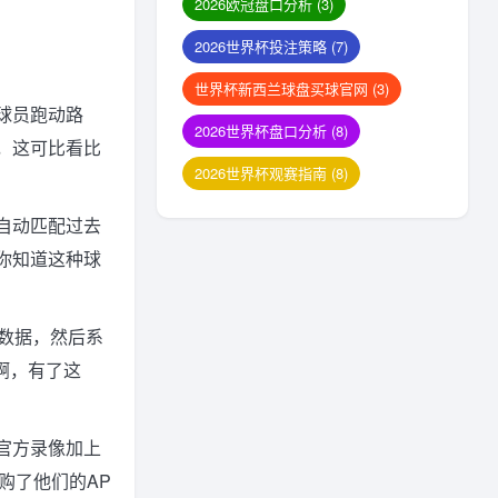
2026欧冠盘口分析
(3)
2026世界杯投注策略
(7)
世界杯新西兰球盘买球官网
(3)
球员跑动路
2026世界杯盘口分析
(8)
，这可比看比
2026世界杯观赛指南
(8)
自动匹配过去
你知道这种球
数据，然后系
看啊，有了这
官方录像加上
购了他们的AP