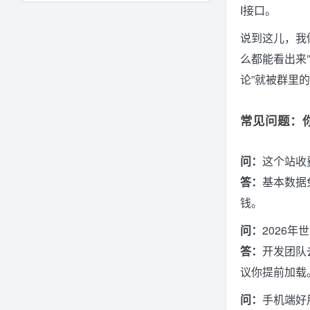
I接口。
说到这儿，我
么都能看出来
论”就被群里
常见问题：
问：
这个站收
答：
基本数据
钱。
问：
2026
答：
开发团队
议你提前加载
问：
手机端好