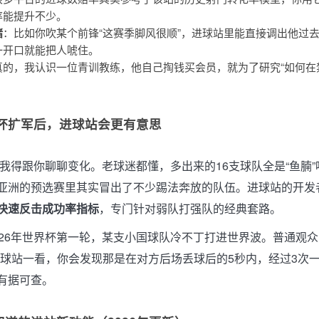
率能提升不少。
赌
：比如你吹某个前锋“这赛季脚风很顺”，进球站里能直接调出他过去
一开口就能把人唬住。
真的，我认识一位青训教练，他自己掏钱买会员，就为了研究“如何在
界杯扩军后，进球站会更有意思
年，我得跟你聊聊变化。老球迷都懂，多出来的16支球队全是“鱼腩
亚洲的预选赛里其实冒出了不少踢法奔放的队伍。进球站的开发
快速反击成功率指标
，专门针对弱队打强队的经典套路。
026年世界杯第一轮，某支小国球队冷不丁打进世界波。普通观众
进球站一看，你会发现那是在对方后场丢球后的5秒内，经过3次
有据可查。