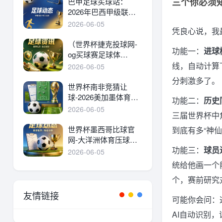
三个你必须知
巴甲足球买球站：
2026年巴西甲级联赛
投注平台深度测评，从
2026-06-05
凭良心说，我
注册到提现全流程避坑
指南
（世界杯捷克投球网-
功能一：
进球
og买球赛足球体
育）！【世界杯捷克投
线，自动计算
2026-06-05
球网-og买球赛足球体
分刺激多了。
育】2026年观赛新姿
世界杯南非竞猜让
势，你get了吗？
球-2026美加墨体育足
功能二：
历史
球进球：从赔率陷阱到
2026-06-05
三届世界杯中
进球密码，老球迷的实
战笔记
世界杯墨西哥比球官
到底有多“神仙
网-大洋洲体育压球
功能三：
球员
网：2026年世界杯墨
2026-06-05
西哥队赛程与比分查询
统给他画一个
指南
个，赛前研究
友情链接
可能你会问：
AI自动识别