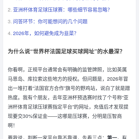
2.
亚洲杯体育足球压球赛：哪些细节容易忽略？
3.
问答环节：你可能想问的几个问题
4.
2026年，如何避免成为韭菜？
为什么说“世界杯法国足球买球网址”的水最深？
你看啊，正规平台通常会有明确的监管牌照，比如英属
马恩岛、库拉索这些地方的授权。但问题是，2026年冒
出一堆打着“法国官方合作”旗号的野鸡站，说白了就是蹭
热度。我有个朋友，去年亚洲杯预选赛时找了个号称“亚
洲杯体育足球压球赛指定平台”的网址，充值后才发现提
现要交30%保证金——这哪是压球赛，分明是压智商
啊！
要我说，判断一家平台靠不靠谱，先看三点：
第一
，有