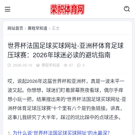
网站首页
>
赛程早知道
> 正文
世界杯法国足球买球网址-亚洲杯体育足球
压球赛：2026年球迷必读的避坑指南
2026-05-10
赛程早知道
97
0
哎，说起2026年这届世界杯和亚洲杯，真是一波未平一
波又起。你想想，球迷们盯着屏幕熬夜看球，偶尔手痒
想小玩一把，结果搜出来的“世界杯法国足球买球网址-亚
洲杯体育足球压球赛”十个里有八个是钓鱼链接。讲真，
这事儿我研究了大半年，踩过的坑比踩中的点球还多。
1.
为什么说“世界杯法国足球买球网址”的水最深？