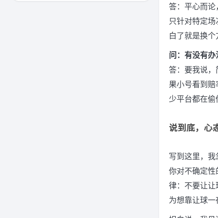
答：平心而论
只针对特定场
白了就是换个
问：有没有办
答：要我说，
果小号看到赔
少平台都在偷
说到底，心
写到这里，我
你对不确定性
律：不要让让
为想靠让球一