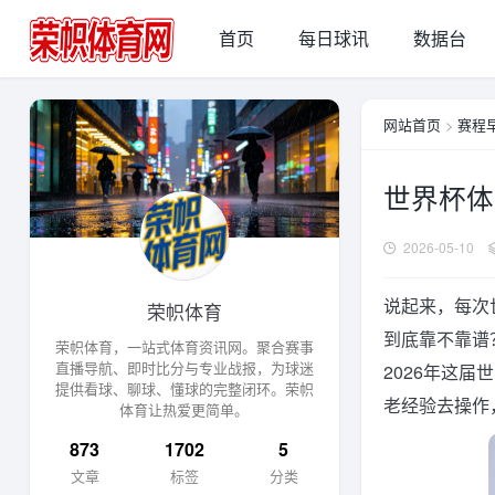
首页
每日球讯
数据台
网站首页
>
赛程
世界杯体
2026-05-10
说起来，每次
荣帜体育
到底靠不靠谱
荣帜体育，一站式体育资讯网。聚合赛事
直播导航、即时比分与专业战报，为球迷
2026年这
提供看球、聊球、懂球的完整闭环。荣帜
老经验去操作
体育让热爱更简单。
873
1702
5
文章
标签
分类