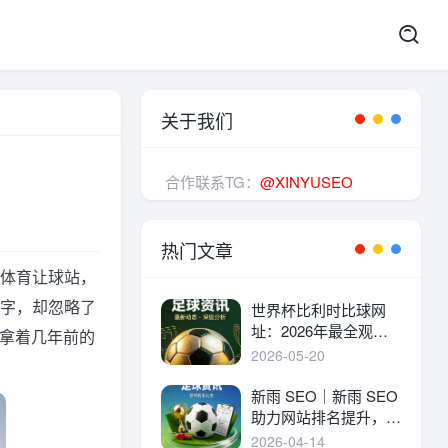
关于我们
合作联系TG：
@XINYUSEO
热门文章
杯体育让球站，
数字，却忽略了
世界杯比利时比球网
址：2026年最全观赛
还拿着几年前的
指南与平台推荐
2026-05-20
新雨 SEO｜新雨 SEO
助力网站排名提升，新
雨 SEO 打造精准流
2026-04-14