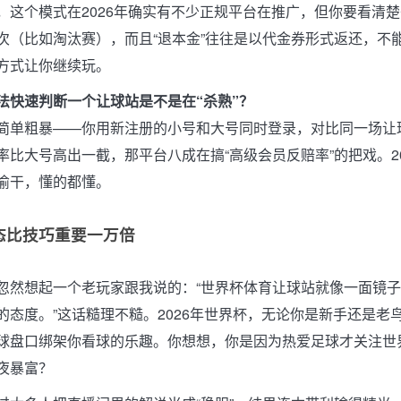
，这个模式在2026年确实有不少正规平台在推广，但你要看清
次（比如淘汰赛），而且“退本金”往往是以代金券形式返还，不
方式让你继续玩。
法快速判断一个让球站是不是在“杀熟”？
简单粗暴——你用新注册的小号和大号同时登录，对比同一场让
率比大号高出一截，那平台八成在搞“高级会员反赔率”的把戏。20
偷干，懂的都懂。
态比技巧重要一万倍
忽然想起一个老玩家跟我说的：“世界杯体育让球站就像一面镜
的态度。”这话糙理不糙。2026年世界杯，无论你是新手还是老
球盘口绑架你看球的乐趣。你想想，你是因为热爱足球才关注世
夜暴富？