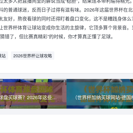
过太多人把直播间里的解说当成“稳胆”，结果连本带利输得精光
料的普通球迷，反而日子过得有滋有味。2026年这届世界杯在
太友好，熬夜看球的同时还得盯着盘口变化，这不是糟践身体么
让世界杯体育让球站变成你生活的主旋律，它顶多算个背景音。
我猜错了，但比赛真精彩”的时候，你才算真正懂了足球。
球站
2026世界杯让球攻略
大洋洲杯体育球盘买球赛？2026年这些新变化你得懂！