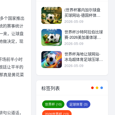
(世界杯塞内加尔球盘
买球网站-德国杯体育
合多个国家推出
球盘) 2026年新赛季，
2026-05-09
统的赛事统计
这些内幕你知道吗？
世界杯沙特阿拉伯比球
一来，让球盘
赛-2026美加墨体球
地做决定，现
站：绿鹰军团冲击16
2026-05-09
强，你需要知道的5大
看点
世界杯海地让球网站-
开场前半小时
冰岛超体育足球压球
站：2026年玩转压球
2026-05-09
根廷让平半的
的避坑指南
那真是黄花菜
标签列表
世界杯
(10)
足球体育
(3)
讲句公道话，
2026世界杯
(13)