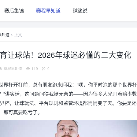
赛后集锦
赛程早知道
球迷说
早知道
> 正文
育让球站！2026年球迷必懂的三大变化
赛程早知道
119
0
世界杯开打前，总有朋友跑来问我：“嘿，你平时泡的那个世界
？”讲实话，这问题问得我挺无奈的——因为很多人光盯着赔率
届世界杯，让球玩法、平台规则和监管环境都悄悄变了天。你要是
，那可真要吃亏了。