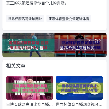
真正的决策还得靠你自个儿的判断。
世界杯摩洛哥让球网址
亚娱体育登录充值足球体育
上一篇
下一篇
美加墨足球压球站-世预赛体育足球买球：2026世预赛投注实战指南（美加墨足球压球站）
世界杯伊拉克足球买球站-欧洲杯体育足球压球网，2026年看球新姿势？(世界杯伊拉克足球买球站-欧洲杯体育足球压球网)
相关文章
日博买球网高清比赛直播
世界杯体育直播观赛视频直