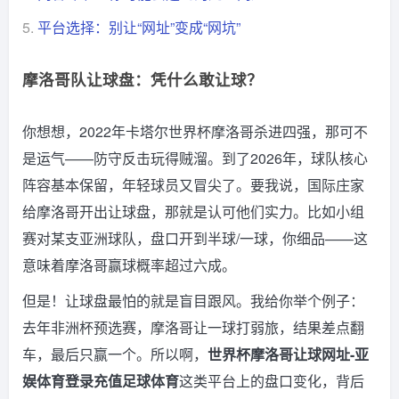
5.
平台选择：别让“网址”变成“网坑”
摩洛哥队让球盘：凭什么敢让球？
你想想，2022年卡塔尔世界杯摩洛哥杀进四强，那可不
是运气——防守反击玩得贼溜。到了2026年，球队核心
阵容基本保留，年轻球员又冒尖了。要我说，国际庄家
给摩洛哥开出让球盘，那就是认可他们实力。比如小组
赛对某支亚洲球队，盘口开到半球/一球，你细品——这
意味着摩洛哥赢球概率超过六成。
但是！让球盘最怕的就是盲目跟风。我给你举个例子：
去年非洲杯预选赛，摩洛哥让一球打弱旅，结果差点翻
车，最后只赢一个。所以啊，
世界杯摩洛哥让球网址-亚
娱体育登录充值足球体育
这类平台上的盘口变化，背后